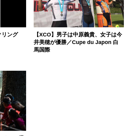
クリング
【XCO】男子は中原義貴、女子は今
井美穂が優勝／Cupe du Japon 白
馬国際