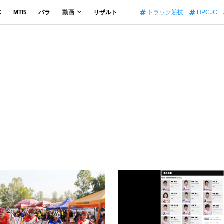
X
MTB
パラ
動画
リザルト
トラック競技
HPCJC