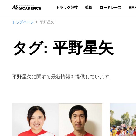
トラック競技
競輪
ロードレース
BM
トップページ
平野星矢
タグ: 平野星矢
平野星矢に関する最新情報を提供しています。