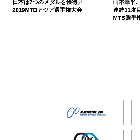
日本は7つのメダルを獲得／
山本幸平
2019MTBアジア選手権大会
連続11度
MTB選手