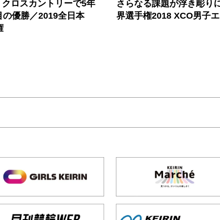
さらなる課題が浮き彫りに
、クロスカントリーで5年
界選手権2018 XCO男子
目の優勝／2019全日本
権