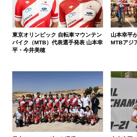
東京オリンピック 自転車マウンテン
山本幸平が
バイク（MTB）代表選手発表 山本幸
MTBアジ
平・今井美穂