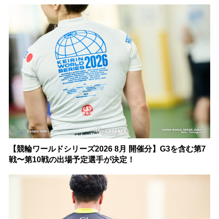
【競輪ワールドシリーズ2026 8月 開催分】G3を含む第7
戦〜第10戦の出場予定選手が決定！