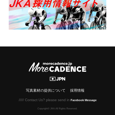
写真素材の提供について
採用情報
///// Contact Us? please send in
Facebook Message
Copyright© JKA.All Rights Reserved.