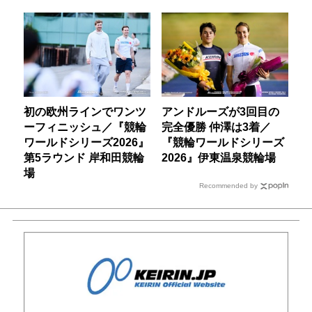
初の欧州ラインでワンツ
アンドルーズが3回目の
ーフィニッシュ／『競輪
完全優勝 仲澤は3着／
ワールドシリーズ2026』
『競輪ワールドシリーズ
第5ラウンド 岸和田競輪
2026』伊東温泉競輪場
場
Recommended by