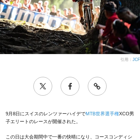
引用：
JCF
9月8日にスイスのレンツァーハイデで
MTB世界選手権
XCO男
子エリートのレースが開催された。
この日は大会期間中で一番の快晴になり、コースコンディシ