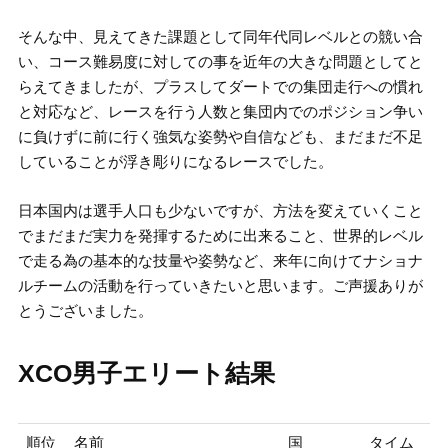
そんな中、見えてきた課題として同年代同レベルとの競い合
い、コース難易度に対しての事を近年の大きな問題としてと
らえてきましたが、プラスしてダートでの集団走行への慣れ
と対応など、レースを行う人数と集団内でのポジション争い
に負けずに前に行く強気な姿勢や自信なども、まだまだ不足
していることが浮き彫りになるレースでした。
日本国内は選手人口も少ないですが、方法を変えていくこと
でまだまだ実力を発揮するために出来ること、世界的レベル
で走る為の基本的な技量や姿勢など、来年に向けてナショナ
ルチームの活動を行っていきたいと思います。ご声援ありが
とうございました。
XCO男子エリート結果
順位
名前
国
タイム