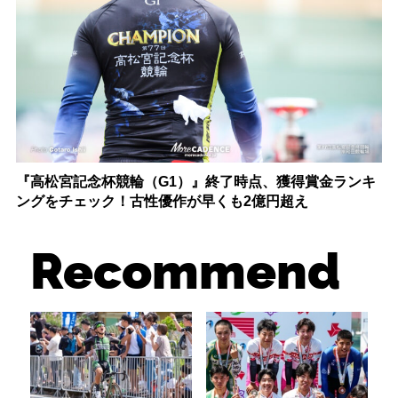
『高松宮記念杯競輪（G1）』終了時点、獲得賞金ランキ
ングをチェック！古性優作が早くも2億円超え
Recommend