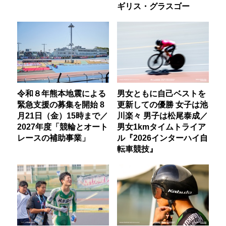
ギリス・グラスゴー
令和８年熊本地震による
男女ともに自己ベストを
緊急支援の募集を開始 8
更新しての優勝 女子は池
月21日（金）15時まで／
川楽々 男子は松尾泰成／
2027年度「競輪とオート
男女1kmタイムトライア
レースの補助事業」
ル『2026インターハイ自
転車競技』