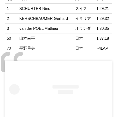
1
SCHURTER Nino
スイス
1:29:21
2
KERSCHBAUMER Gerhard
イタリア
1:29:32
3
van der POEL Mathieu
オランダ
1:30:35
50
山本幸平
日本
1:37:18
79
平野星矢
日本
-4LAP