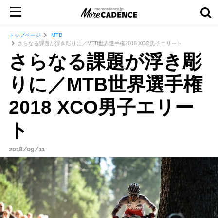
トップページ
MTB
さらなる課題が浮き彫りに／MTB世界選手権2018 XCO男子エリート
さらなる課題が浮き彫
りに／MTB世界選手権
2018 XCO男子エリー
ト
2018/09/11