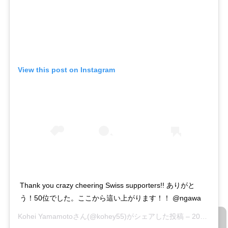
View this post on Instagram
Thank you crazy cheering Swiss supporters!! ありがと
う！50位でした。ここから這い上がります！！ @ngawa
Kohei Yamamoto
さん(@kohey55)がシェアした投稿 –
2018年 9月月8日午後12時21分PDT