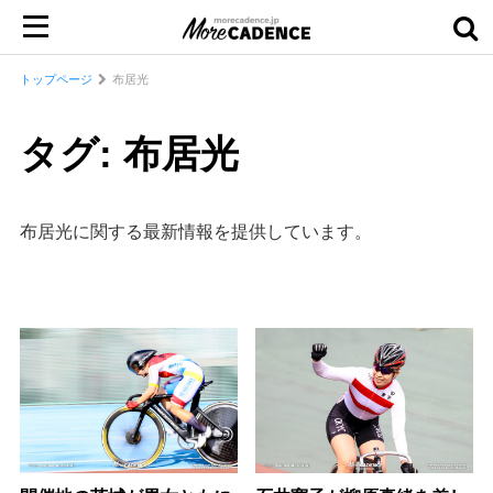
トップページ
布居光
タグ: 布居光
布居光に関する最新情報を提供しています。