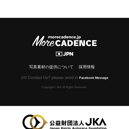
写真素材の提供について
採用情報
///// Contact Us? please send in
Facebook Message
Copyright© JKA.All Rights Reserved.