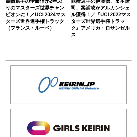
競輪選手の伊藤信が2年ぶ
競輪選手の伊藤信、市本隆
りのマスターズ世界チャン
司、案浦攻がアルカンシェ
ピオンに！／UCI 2024マス
ル獲得！／『UCI 2022マス
ターズ世界選手権トラック
ターズ世界選手権トラッ
（フランス・ルーベ）
ク』アメリカ・ロサンゼル
ス