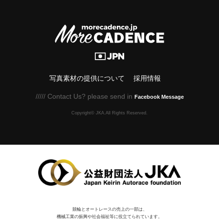
写真素材の提供について
採用情報
///// Contact Us? please send in
Facebook Message
Copyright© JKA.All Rights Reserved.
競輪とオートレースの売上の一部は、
機械⼯業の振興や社会福祉等に役⽴てられています。