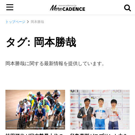
トップページ
岡本勝哉
タグ: 岡本勝哉
岡本勝哉に関する最新情報を提供しています。