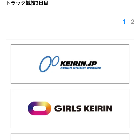
トラック競技3日目
1
2