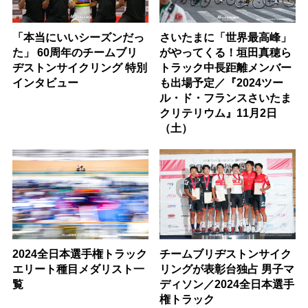
「本当にいいシーズンだっ
さいたまに「世界最高峰」
た」 60周年のチームブリ
がやってくる！垣田真穂ら
ヂストンサイクリング 特別
トラック中長距離メンバー
インタビュー
も出場予定／『2024ツー
ル・ド・フランスさいたま
クリテリウム』11月2日
（土）
2024全日本選手権トラック
チームブリヂストンサイク
エリート種目メダリスト一
リングが表彰台独占 男子マ
覧
ディソン／2024全日本選手
権トラック