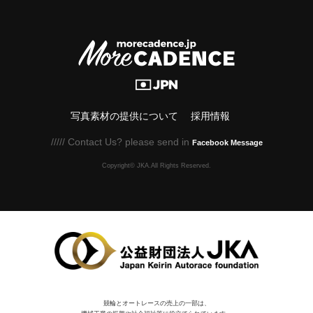
写真素材の提供について
採用情報
///// Contact Us? please send in
Facebook Message
Copyright© JKA.All Rights Reserved.
競輪とオートレースの売上の一部は、