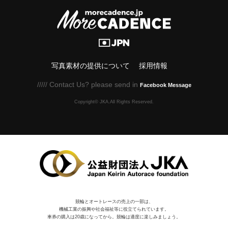
写真素材の提供について
採用情報
///// Contact Us? please send in
Facebook Message
Copyright© JKA.All Rights Reserved.
競輪とオートレースの売上の一部は、
機械⼯業の振興や社会福祉等に役⽴てられています。
車券の購入は20歳になってから。競輪は適度に楽しみましょう。