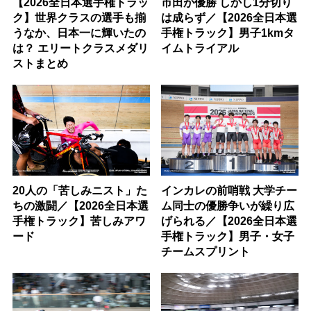
【2026全日本選手権トラッ
市田が優勝 しかし1分切り
ク】世界クラスの選手も揃
は成らず／【2026全日本選
うなか、日本一に輝いたの
手権トラック】男子1kmタ
は？ エリートクラスメダリ
イムトライアル
ストまとめ
20人の「苦しみニスト」た
インカレの前哨戦 大学チー
ちの激闘／【2026全日本選
ム同士の優勝争いが繰り広
手権トラック】苦しみアワ
げられる／【2026全日本選
ード
手権トラック】男子・女子
チームスプリント