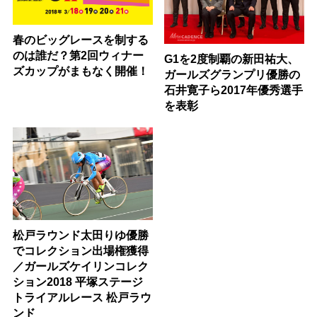
春のビッグレースを制する
のは誰だ？第2回ウィナー
G1を2度制覇の新田祐大、
ズカップがまもなく開催！
ガールズグランプリ優勝の
石井寛子ら2017年優秀選手
を表彰
松戸ラウンド太田りゆ優勝
でコレクション出場権獲得
／ガールズケイリンコレク
ション2018 平塚ステージ
トライアルレース 松戸ラウ
ンド