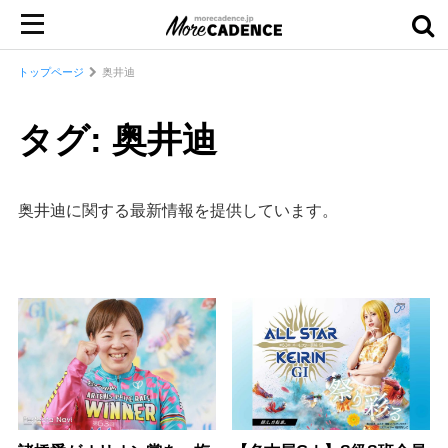
トップページ
奥井迪
タグ: 奥井迪
奥井迪に関する最新情報を提供しています。