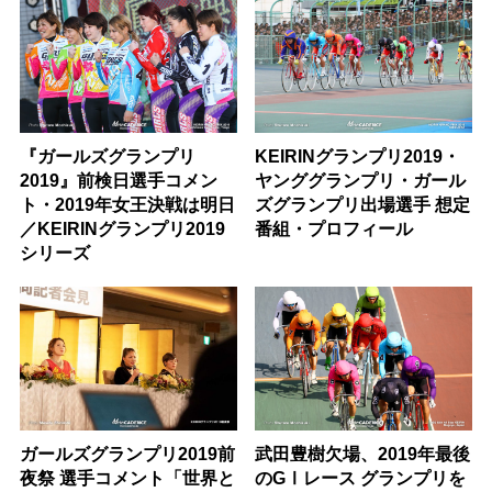
『ガールズグランプリ
KEIRINグランプリ2019・
2019』前検日選手コメン
ヤンググランプリ・ガール
ト・2019年女王決戦は明日
ズグランプリ出場選手 想定
／KEIRINグランプリ2019
番組・プロフィール
シリーズ
ガールズグランプリ2019前
武田豊樹欠場、2019年最後
夜祭 選手コメント「世界と
のGⅠレース グランプリを