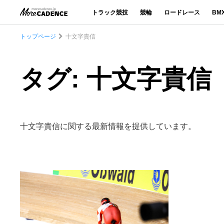
トラック競技
競輪
ロードレース
BM
トップページ
十文字貴信
タグ: 十文字貴信
十文字貴信に関する最新情報を提供しています。