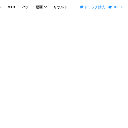
X
MTB
パラ
動画
リザルト
トラック競技
HPCJC