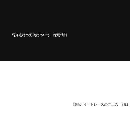
写真素材の提供について
採用情報
競輪とオートレースの売上の一部は