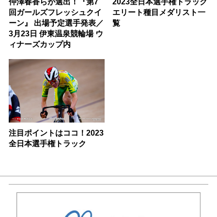
仲澤春香らが選出！『第7
2023全日本選手権トラック
回ガールズフレッシュクイ
エリート種目メダリスト一
ーン』 出場予定選手発表／
覧
3月23日 伊東温泉競輪場 ウ
ィナーズカップ内
注目ポイントはココ！2023
全日本選手権トラック