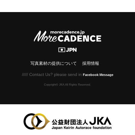
写真素材の提供について
採用情報
///// Contact Us? please send in
Facebook Message
Copyright© JKA.All Rights Reserved.