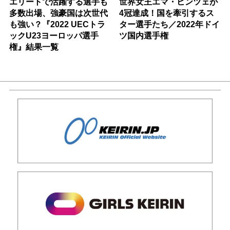
エリートで活躍する選手も
世界女王エマ・ヒンツェが
多数出場、強豪国は次世代
4冠達成！国を牽引するス
も強い？『2022 UECトラ
ター選手たち／2022年ドイ
ックU23ヨーロッパ選手
ツ国内選手権
権』結果一覧