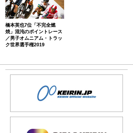
橋本英也7位「不完全燃
焼」混沌のポイントレース
／男子オムニアム・トラッ
ク世界選手権2019