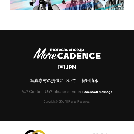
写真素材の提供について
採用情報
///// Contact Us? please send in
Facebook Message
Copyright© JKA.All Rights Reserved.