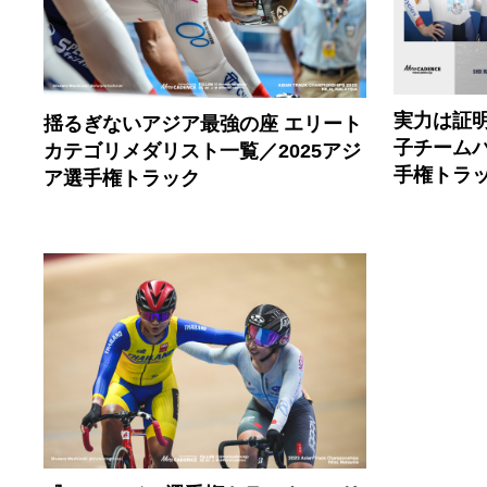
実力は証明
揺るぎないアジア最強の座 エリート
子チーム
カテゴリメダリスト一覧／2025アジ
手権トラッ
ア選手権トラック