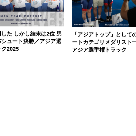
した しかし結末は2位 男
「アジアトップ」としての
パシュート決勝／アジア選
ートカテゴリメダリスト一覧
ク2025
アジア選手権トラック