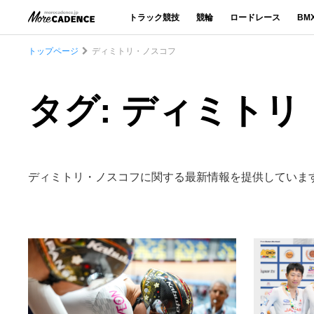
トラック競技
競輪
ロードレース
BM
トップページ
ディミトリ・ノスコフ
タグ: ディミト
ディミトリ・ノスコフに関する最新情報を提供していま