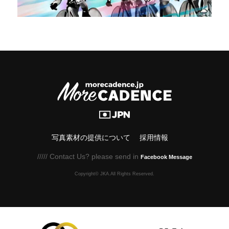
写真素材の提供について
採用情報
///// Contact Us? please send in
Facebook Message
Copyright© JKA.All Rights Reserved.