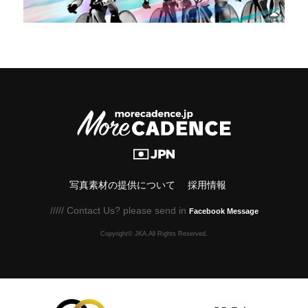
写真素材の提供について
採用情報
///// Contact Us? please send in
Facebook Message
Copyright© JKA.All Rights Reserved.