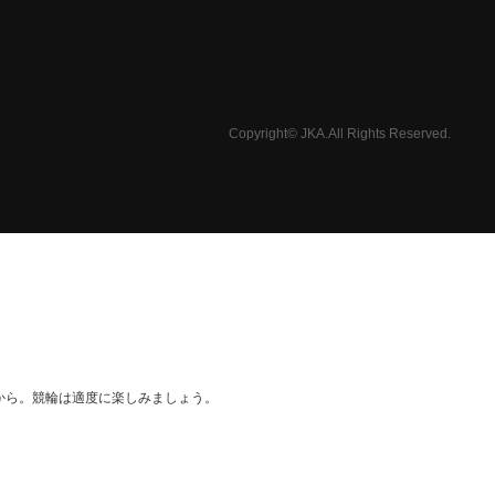
Copyright© JKA.All Rights Reserved.
から。競輪は適度に楽しみましょう。