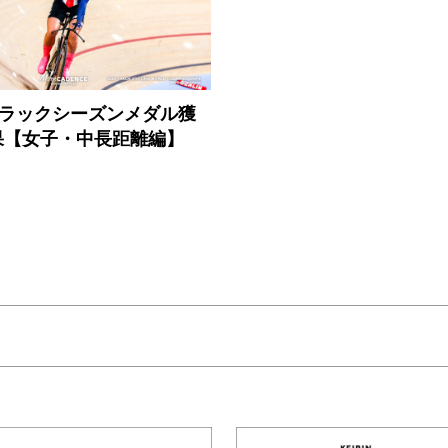
20トラックシーズンメダル獲
果【女子・中長距離編】