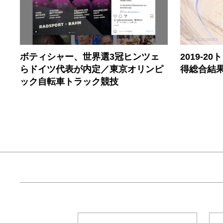
ボティシャー、世界選3冠ヒンツェ
2019-
らドイツ代表が内定／東京オリンピ
得総合結
ック自転車トラック競技