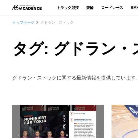
トラック競技
競輪
ロードレース
BM
トップページ
グドラン・ストック
タグ: グドラン
グドラン・ストックに関する最新情報を提供しています