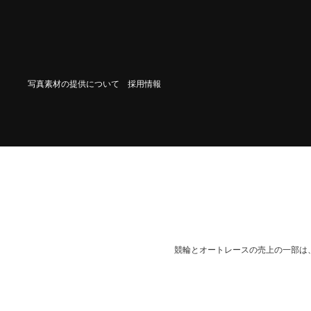
写真素材の提供について
採用情報
競輪とオートレースの売上の一部は