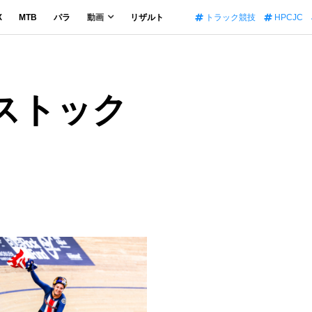
X
MTB
パラ
動画
リザルト
トラック競技
HPCJC
・ストック
。