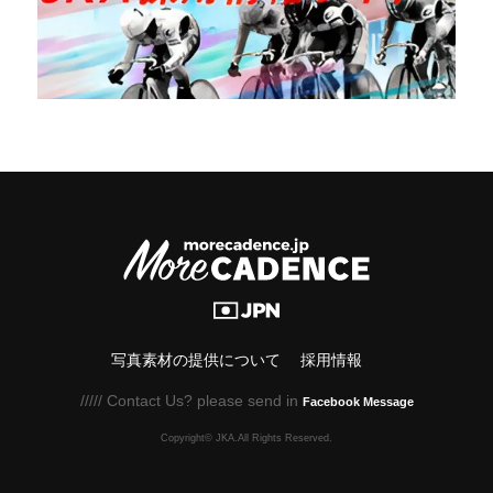
写真素材の提供について
採用情報
///// Contact Us? please send in
Facebook Message
Copyright© JKA.All Rights Reserved.