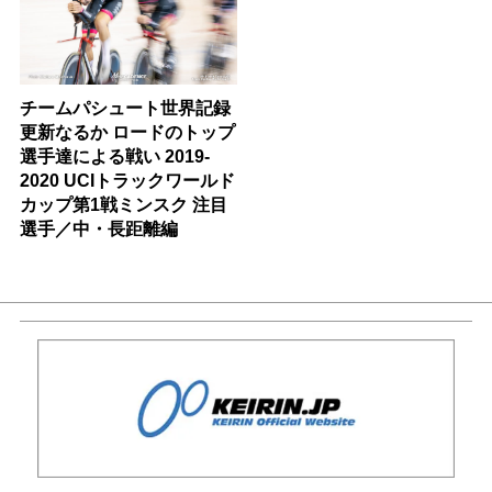
チームパシュート世界記録
更新なるか ロードのトップ
選手達による戦い 2019-
2020 UCIトラックワールド
カップ第1戦ミンスク 注目
選手／中・長距離編