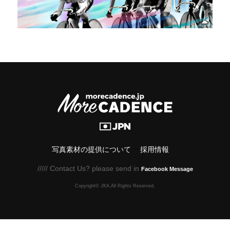
写真素材の提供について
採用情報
///// Contact Us? please send in
Facebook Message
Copyright© JKA.All Rights Reserved.