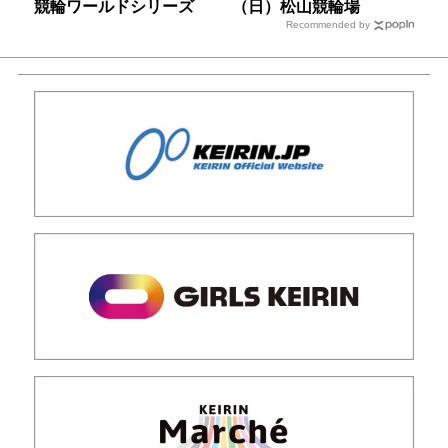
競輪ワールドシリーズ
（日）松山競輪場
Recommended by