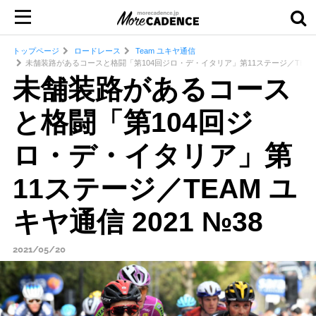
トップページ
ロードレース
Team ユキヤ通信
未舗装路があるコースと格闘「第104回ジロ・デ・イタリア」第11ステージ／TEAM ユキ
未舗装路があるコース
と格闘「第104回ジ
ロ・デ・イタリア」第
11ステージ／TEAM ユ
キヤ通信 2021 №38
2021/05/20