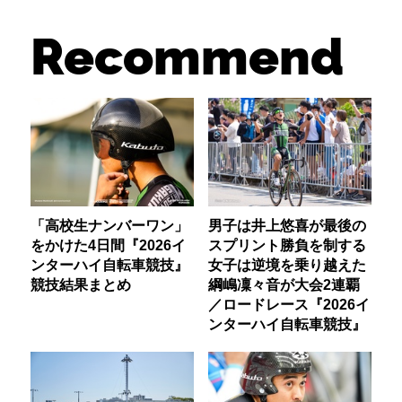
Recommend
「高校生ナンバーワン」
男子は井上悠喜が最後の
をかけた4日間『2026イ
スプリント勝負を制する
ンターハイ自転車競技』
女子は逆境を乗り越えた
競技結果まとめ
綱嶋凜々音が大会2連覇
／ロードレース『2026イ
ンターハイ自転車競技』