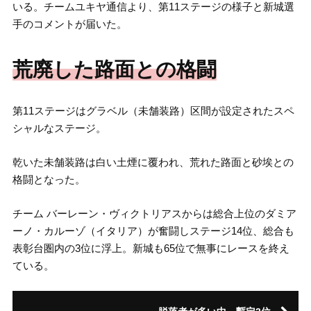
いる。チームユキヤ通信より、第11ステージの様子と新城選
手のコメントが届いた。
荒廃した路面との格闘
第11ステージはグラベル（未舗装路）区間が設定されたスペ
シャルなステージ。
乾いた未舗装路は白い土煙に覆われ、荒れた路面と砂埃との
格闘となった。
チーム バーレーン・ヴィクトリアスからは総合上位のダミア
ーノ・カルーゾ（イタリア）が奮闘しステージ14位、総合も
表彰台圏内の3位に浮上。新城も65位で無事にレースを終え
ている。