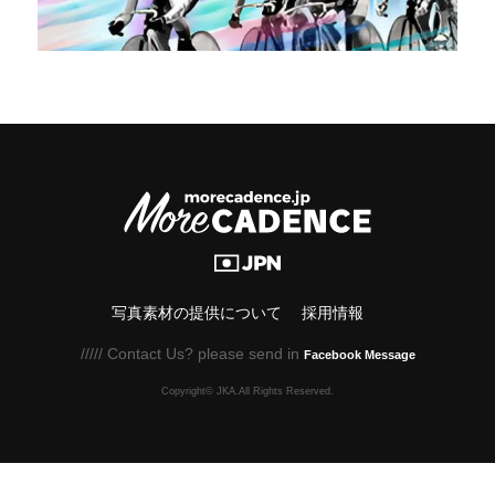
写真素材の提供について
採用情報
///// Contact Us? please send in
Facebook Message
Copyright© JKA.All Rights Reserved.