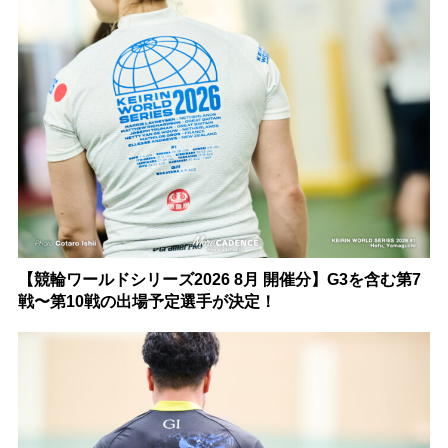
【競輪ワールドシリーズ2026 8月 開催分】G3を含む第7
戦〜第10戦の出場予定選手が決定！