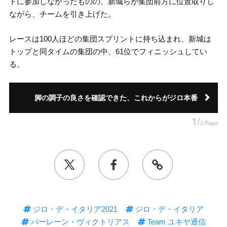
トに参加しなかったものの、新城らが集団前方に位置取りし
ながら、チームを引き上げた。
レースは100人ほどの集団スプリントに持ち込まれ、新城は
トップと同タイムの集団の中、61位でフィニッシュしてい
る。
脚の調子の良さを確認できた、これからがジロ本番
1/
2 Page
ジロ・デ・イタリア2021
ジロ・デ・イタリア
バーレーン・ヴィクトリアス
Team ユキヤ通信