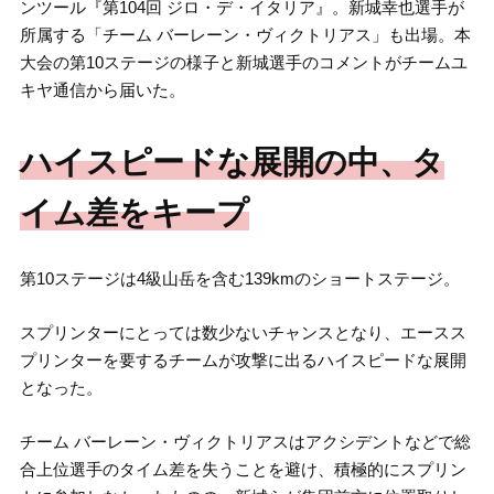
ンツール『第104回 ジロ・デ・イタリア』。新城幸也選手が
所属する「チーム バーレーン・ヴィクトリアス」も出場。本
大会の第10ステージの様子と新城選手のコメントがチームユ
キヤ通信から届いた。
ハイスピードな展開の中、タ
イム差をキープ
第10ステージは4級山岳を含む139kmのショートステージ。
スプリンターにとっては数少ないチャンスとなり、エースス
プリンターを要するチームが攻撃に出るハイスピードな展開
となった。
チーム バーレーン・ヴィクトリアスはアクシデントなどで総
合上位選手のタイム差を失うことを避け、積極的にスプリン