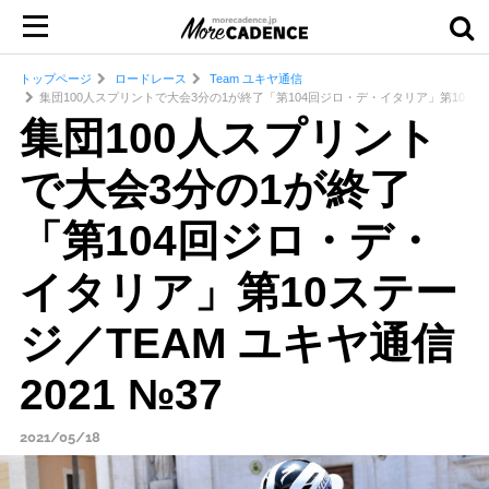
トップページ
ロードレース
Team ユキヤ通信
集団100人スプリントで大会3分の1が終了「第104回ジロ・デ・イタリア」第10ステージ
集団100人スプリント
で大会3分の1が終了
「第104回ジロ・デ・
イタリア」第10ステー
ジ／TEAM ユキヤ通信
2021 №37
2021/05/18