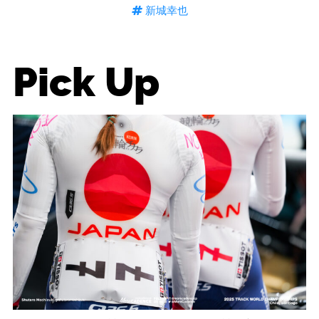
新城幸也
Pick Up