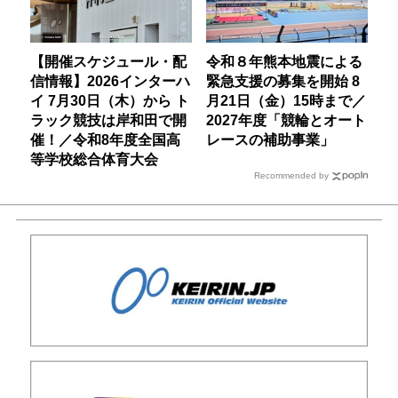
【開催スケジュール・配
令和８年熊本地震による
信情報】2026インターハ
緊急支援の募集を開始 8
イ 7月30日（木）から ト
月21日（金）15時まで／
ラック競技は岸和田で開
2027年度「競輪とオート
催！／令和8年度全国高
レースの補助事業」
等学校総合体育大会
Recommended by