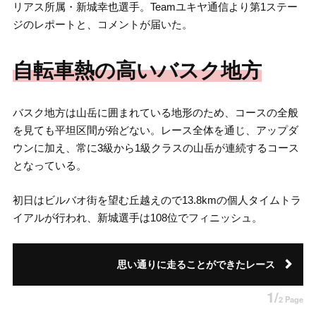
リアス所属・新城幸也選手。Teamユキヤ通信より第1ステー
ジのレポートと、コメントが届いた。
自転車熱の高いバスク地方
バスク地方は山岳に囲まれている地形のため、コースの全般
を見ても平坦区間が殆どない。レース全体を通じ、アップダ
ウンに加え、常に3級から1級クラスの山岳が連続するコース
となっている。
初日はビルバオ街を望む丘越えので13.8kmの個人タイムトラ
イアルが行われ、新城選手は108位でフィニッシュ。
思い通りに走ることができたレース
1/
2 Page