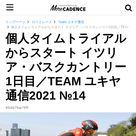
トップページ
ロードレース
Team ユキヤ通信
個人タイムトライアルからスタート イツリア・バスクカントリー1日目／TEAM ユキヤ
個人タイムトライアル
からスタート イツリ
ア・バスクカントリー
1日目／TEAM ユキヤ
通信2021 №14
2021/04/06