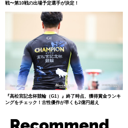
戦〜第10戦の出場予定選手が決定！
『高松宮記念杯競輪（G1）』終了時点、獲得賞金ランキ
ングをチェック！古性優作が早くも2億円超え
Recommend