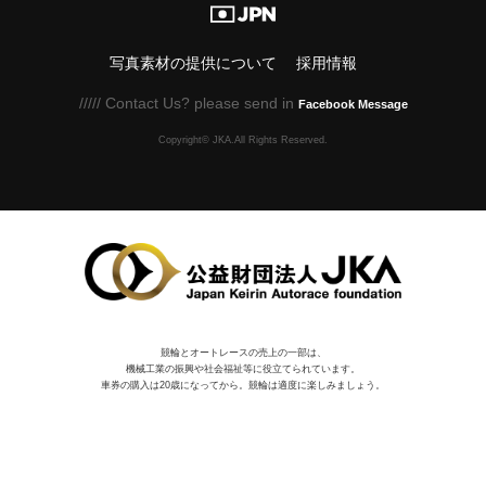
写真素材の提供について
採用情報
///// Contact Us? please send in
Facebook Message
Copyright© JKA.All Rights Reserved.
競輪とオートレースの売上の一部は、
機械⼯業の振興や社会福祉等に役⽴てられています。
車券の購入は20歳になってから。競輪は適度に楽しみましょう。