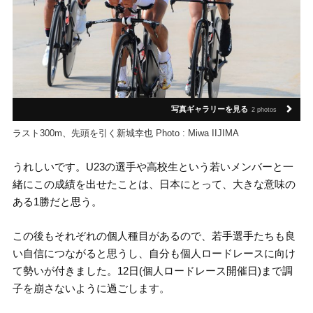
写真ギャラリーを見る
2 photos
​ラスト300m、先頭を引く新城幸也 Photo : Miwa IIJIMA
うれしいです。U23の選手や高校生という若いメンバーと一
緒にこの成績を出せたことは、日本にとって、大きな意味の
ある1勝だと思う。
この後もそれぞれの個人種目があるので、若手選手たちも良
い自信につながると思うし、自分も個人ロードレースに向け
て勢いが付きました。12日(個人ロードレース開催日)まで調
子を崩さないように過ごします。