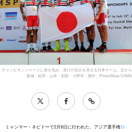
チャンピオンジャージに身を包み、喜びの笑みを見せる日本チーム。左から
新城・松田・山本・別府・小野寺・畑中。Photo/Miwa IIJIMA
ミャンマー・ネピドーで2月8日に行われた、アジア選手権
ロ