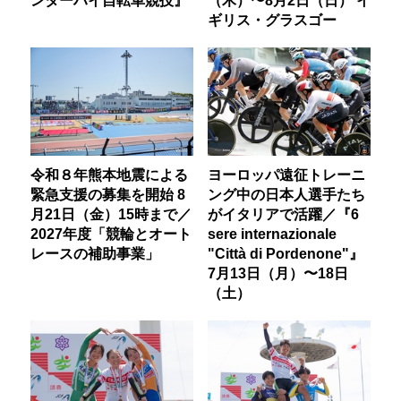
ギリス・グラスゴー
令和８年熊本地震による
ヨーロッパ遠征トレーニ
緊急支援の募集を開始 8
ング中の日本人選手たち
月21日（金）15時まで／
がイタリアで活躍／『6
2027年度「競輪とオート
sere internazionale
レースの補助事業」
"Città di Pordenone"』
7月13日（月）〜18日
（土）