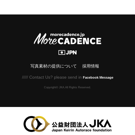
写真素材の提供について
採用情報
///// Contact Us? please send in
Facebook Message
Copyright© JKA.All Rights Reserved.