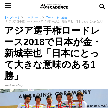
トップページ
ロードレース
Team ユキヤ通信
アジア選手権ロードレース2018で日本が金・新城幸也「日本にとって大きな意味の
アジア選手権ロードレ
ース2018で日本が金・
新城幸也「日本にとっ
て大きな意味のある1
勝」
2018/02/09