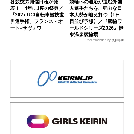
各競技の開催日程が発
競輪への適応が進む外国
表！ 4年に1度の祭典／
人選手たちを、強力な日
『2027 UCI自転車競技世
本人勢が迎え打つ【1日
界選手権』フランス・オ
目並び予想】／『競輪ワ
ート=サヴォワ
ールドシリーズ2026』伊
東温泉競輪場
Recommended by