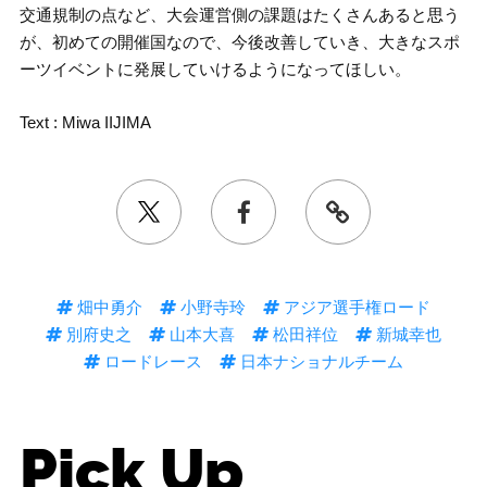
交通規制の点など、大会運営側の課題はたくさんあると思う
が、初めての開催国なので、今後改善していき、大きなスポ
ーツイベントに発展していけるようになってほしい。
Text : Miwa IIJIMA
畑中勇介
小野寺玲
アジア選手権ロード
別府史之
山本大喜
松田祥位
新城幸也
ロードレース
日本ナショナルチーム
Pick Up