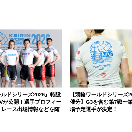
ルドシリーズ2026』特設
【競輪ワールドシリーズ202
PVが公開！選手プロフィー
催分】G3を含む第7戦〜第
、レース出場情報などを随
場予定選手が決定！