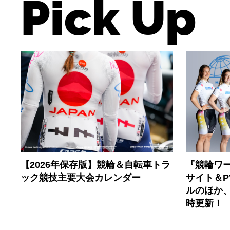
Pick Up
【2026年保存版】競輪＆自転車トラ
『競輪ワー
ック競技主要大会カレンダー
サイト＆
ルのほか
時更新！