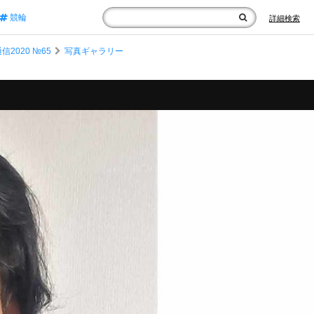
競輪
詳細検索
020 №65
写真ギャラリー