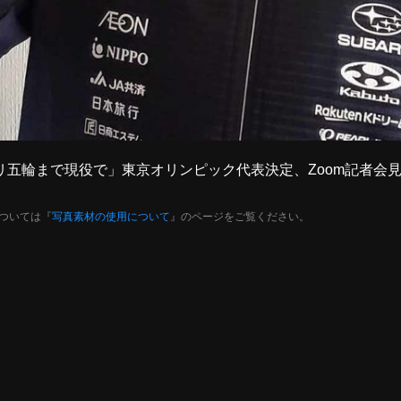
パリ五輪まで現役で」東京オリンピック代表決定、Zoom記者会見レ
ついては『
写真素材の使用について
』のページをご覧ください。