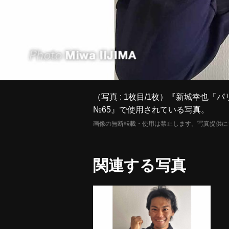
（写真 : 1枚目/1枚）『新城幸也「
№65』で使用されている写真。
画像の無断転載・使用は禁止します。写真提供に
関連する写真