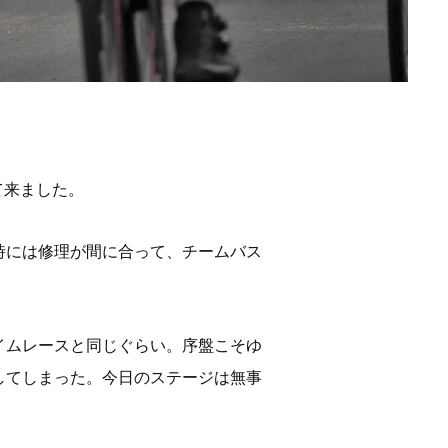
て来ました。
時には修理が間に合って、チームバス
イムレースと同じぐらい。序盤こそゆ
してしまった。今日のステージは無事