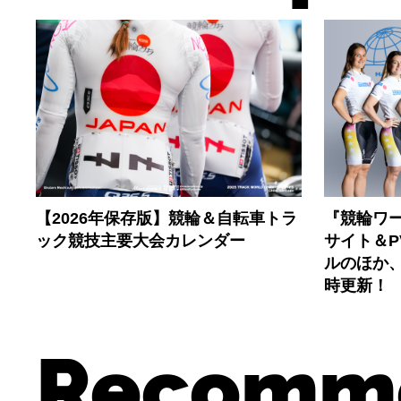
【2026年保存版】競輪＆自転車トラ
『競輪ワー
ック競技主要大会カレンダー
サイト＆
ルのほか
時更新！
Recomm