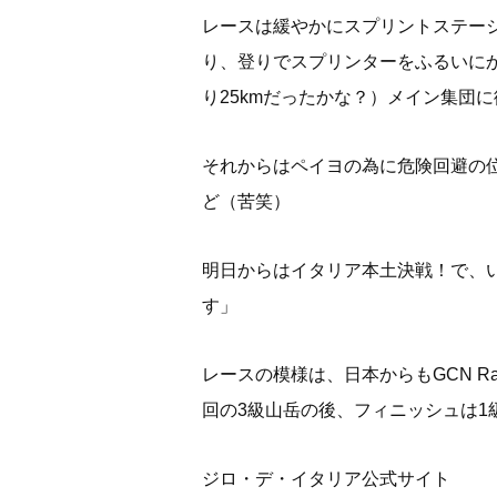
レースは緩やかにスプリントステー
り、登りでスプリンターをふるいに
り25kmだったかな？）メイン集団
それからはペイヨの為に危険回避の
ど（苦笑）
明日からはイタリア本土決戦！で、い
す」
レースの模様は、日本からもGCN Ra
回の3級山岳の後、フィニッシュは1級
ジロ・デ・イタリア公式サイト