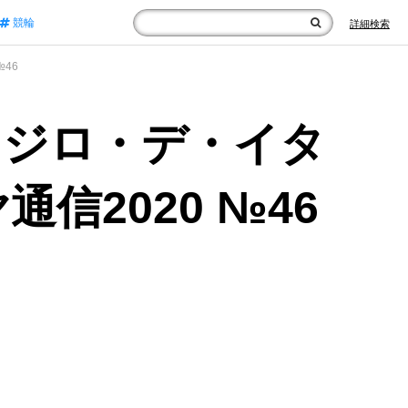
競輪
詳細検索
46
」ジロ・デ・イタ
通信2020 №46