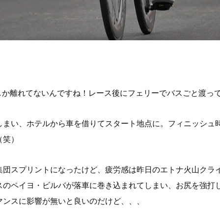
しか離れてないんですね！レース後にフェリーでバスごと渡っ
しまい、ホテルから車を借りてスタート地点に。フィニッシュ
（笑）
集団スプリントになったけど、疲労感は昨日のエトナ火山クラ
スのペイヨ・ビルバが落車に巻き込まれてしまい、お尻を強打
マンスに影響が無いと良いのだけど、、、