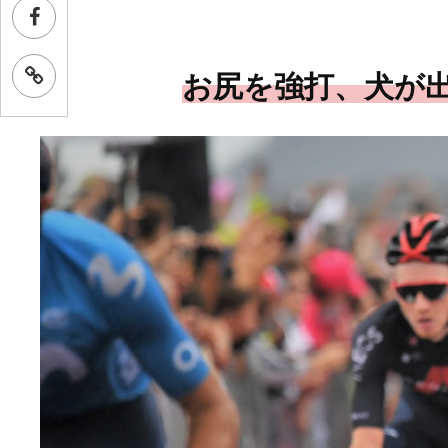
お尻を強打、犬が