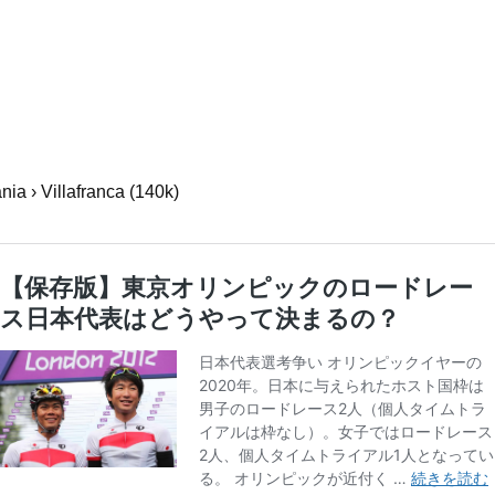
ia › Villafranca (140k)