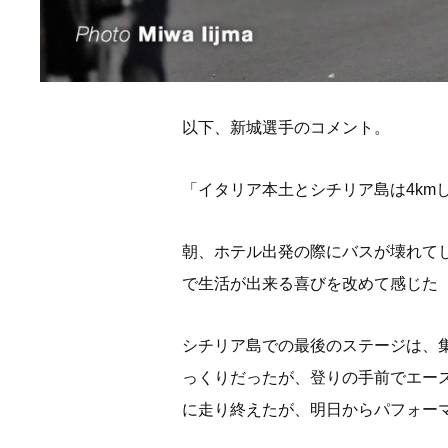
以下、新城選手のコメント。
「イタリア本土とシチリア島は4km
朝、ホテル出発の際にバスが壊れて
で生活が出来る喜びを改めて感じた
シチリア島での最後のステージは、
っくりだったが、登りの手前でエー
に走り終えたが、明日からパフォー