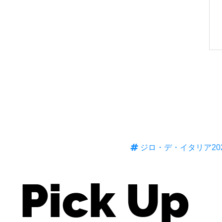
ジロ・デ・イタリア20
Pick Up