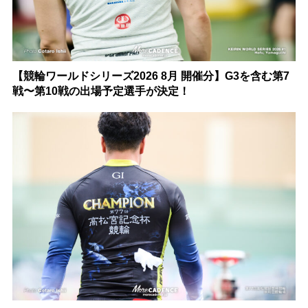
【競輪ワールドシリーズ2026 8月 開催分】G3を含む第7
戦〜第10戦の出場予定選手が決定！