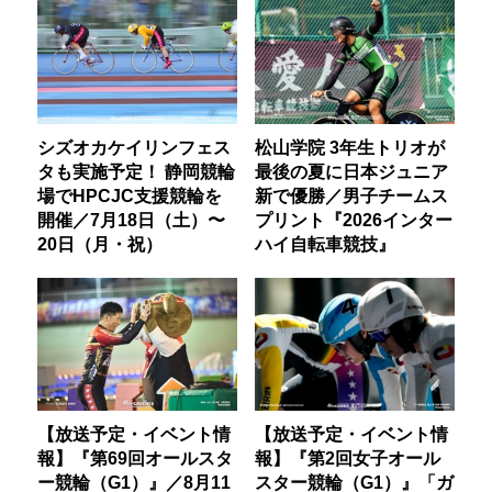
シズオカケイリンフェス
松山学院 3年生トリオが
タも実施予定！ 静岡競輪
最後の夏に日本ジュニア
場でHPCJC支援競輪を
新で優勝／男子チームス
開催／7月18日（土）〜
プリント『2026インター
20日（月・祝）
ハイ自転車競技』
【放送予定・イベント情
【放送予定・イベント情
報】『第69回オールスタ
報】『第2回女子オール
ー競輪（G1）』／8月11
スター競輪（G1）』「ガ