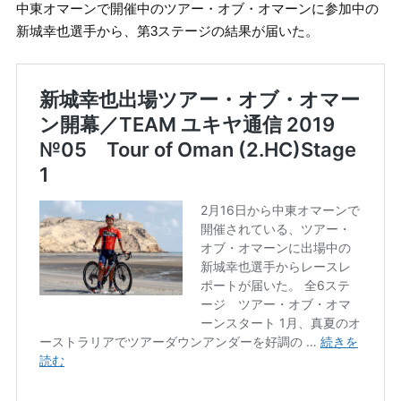
中東オマーンで開催中のツアー・オブ・オマーンに参加中の
新城幸也選手から、第3ステージの結果が届いた。