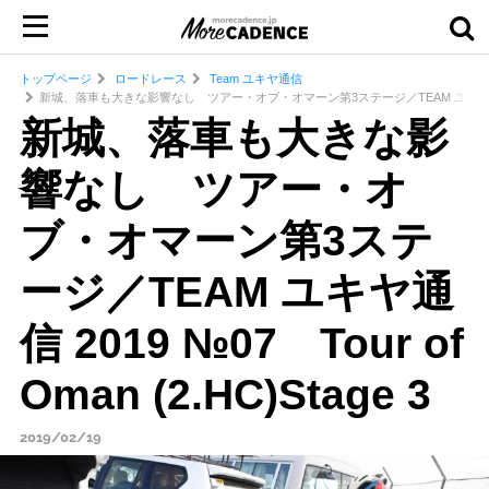
トップページ
ロードレース
Team ユキヤ通信
新城、落車も大きな影響なし ツアー・オブ・オマーン第3ステージ／TEAM ユキヤ通信 2019 №0
新城、落車も大きな影
響なし ツアー・オ
ブ・オマーン第3ステ
ージ／TEAM ユキヤ通
信 2019 №07 Tour of
Oman (2.HC)Stage 3
2019/02/19