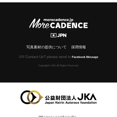
写真素材の提供について
採用情報
///// Contact Us? please send in
Facebook Message
Copyright© JKA.All Rights Reserved.
競輪とオートレースの売上の一部は、