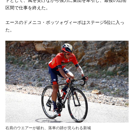
トとして、風を受けながら強力に集団を牽引し、最後の山岳
区間で仕事を終えた。
エースのドメニコ・ポッツォヴィーボはステージ5位に入っ
た。
右肩のウエアーが破れ、落車の跡が見られる新城