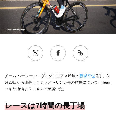
チーム バーレーン・ヴィクトリアス所属の
新城幸也
選手。3
月20日から開幕したミラノ〜サンレモの結果について、Team
ユキヤ通信よりコメントが届いた。
レースは7時間の長丁場