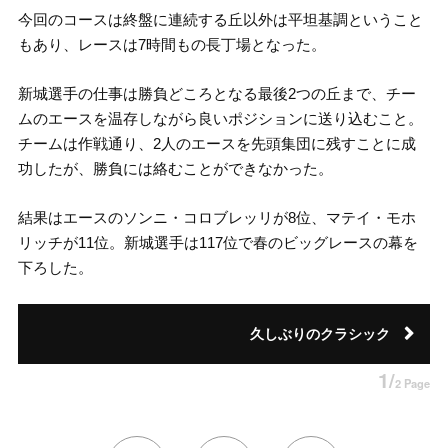
今回のコースは終盤に連続する丘以外は平坦基調ということ
もあり、レースは7時間もの長丁場となった。
新城選手の仕事は勝負どころとなる最後2つの丘まで、チー
ムのエースを温存しながら良いポジションに送り込むこと。
チームは作戦通り、2人のエースを先頭集団に残すことに成
功したが、勝負には絡むことができなかった。
結果はエースのソンニ・コロブレッリが8位、マテイ・モホ
リッチが11位。新城選手は117位で春のビッグレースの幕を
下ろした。
久しぶりのクラシック
1/
2 Page