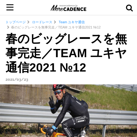
トップページ
ロードレース
Team ユキヤ通信
春のビッグレースを無事完走／TEAM ユキヤ通信2021 №12
春のビッグレースを無
事完走／TEAM ユキヤ
通信2021 №12
2021/03/23