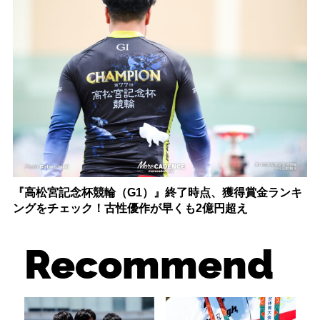
『高松宮記念杯競輪（G1）』終了時点、獲得賞金ランキ
ングをチェック！古性優作が早くも2億円超え
Recommend