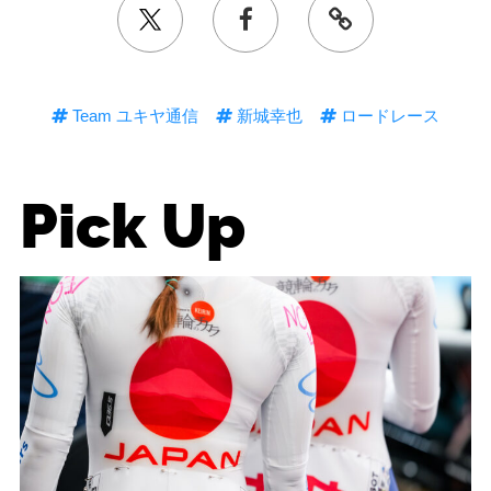
Team ユキヤ通信
新城幸也
ロードレース
Pick Up