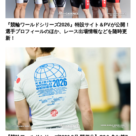
『競輪ワールドシリーズ2026』特設サイト＆PVが公開！
選手プロフィールのほか、レース出場情報などを随時更
新！