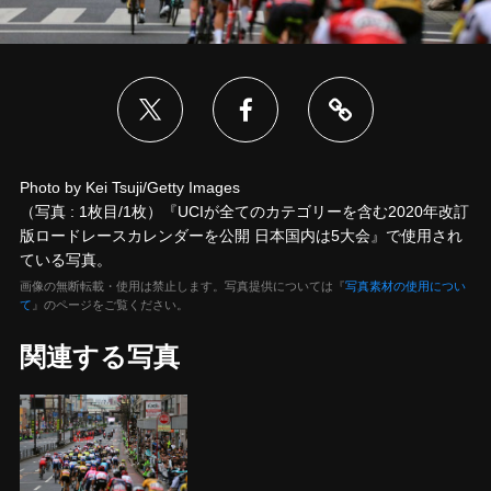
Photo by Kei Tsuji/Getty Images
（写真 : 1枚目/1枚）『UCIが全てのカテゴリーを含む2020年改訂
版ロードレースカレンダーを公開 日本国内は5大会』で使用され
ている写真。
画像の無断転載・使用は禁止します。写真提供については『
写真素材の使用につい
て
』のページをご覧ください。
関連する写真