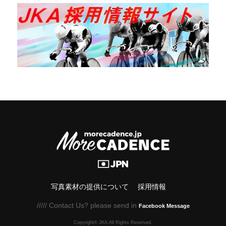
写真素材の提供について
採用情報
///// Contact Us? please send in
Facebook Message
Copyright© JKA.All Rights Reserved.