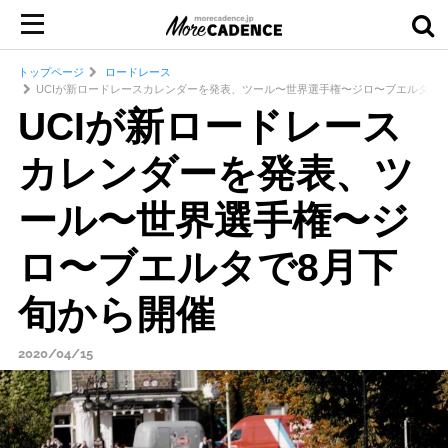
トップページ
ロードレース
UCIが新ロードレースカレンダーを発表、ツール〜世界選手権〜ジロ〜ブエルタで
UCIが新ロードレース
カレンダーを発表、ツ
ール〜世界選手権〜ジ
ロ〜ブエルタで8月下
旬から開催
2020/04/15