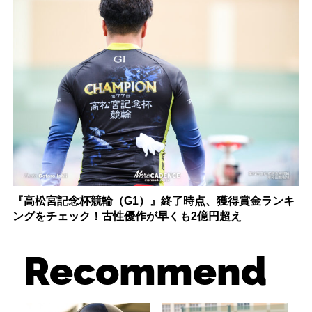
『高松宮記念杯競輪（G1）』終了時点、獲得賞金ランキ
ングをチェック！古性優作が早くも2億円超え
Recommend