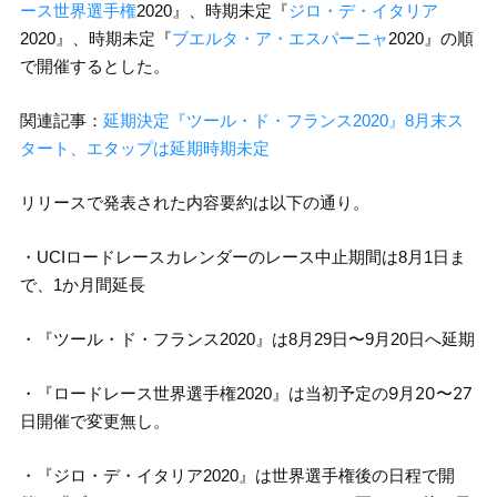
ース世界選手権
2020』、時期未定『
ジロ・デ・イタリア
2020』、時期未定『
ブエルタ・ア・エスパーニャ
2020』の順
で開催するとした。
関連記事：
延期決定『ツール・ド・フランス2020』8月末ス
タート、エタップは延期時期未定
リリースで発表された内容要約は以下の通り。
・UCIロードレースカレンダーのレース中止期間は8月1日ま
で、1か月間延長
・『ツール・ド・フランス2020』は8月29日〜9月20日へ延期
は当初予定の9月20〜27
・『ロードレース世界選手権2020』
日開催で変更無し。
・『ジロ・デ・イタリア2020』は世界選手権後の日程で開