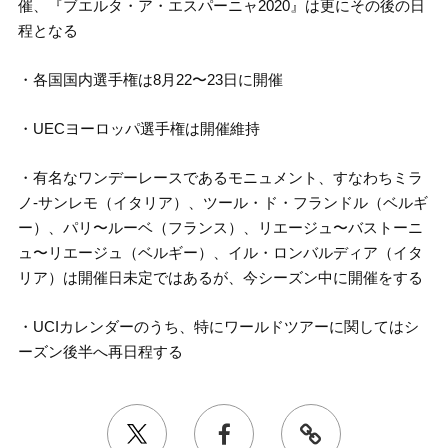
催、『ブエルタ・ア・エスパーニャ2020』は更にその後の日
程となる
・各国国内選手権は8月22〜23日に開催
・UECヨーロッパ選手権は開催維持
・有名なワンデーレースであるモニュメント、すなわちミラ
ノ-サンレモ（イタリア）、ツール・ド・フランドル（ベルギ
ー）、パリ〜ルーベ（フランス）、リエージュ〜バストーニ
ュ〜リエージュ（ベルギー）、イル・ロンバルディア（イタ
リア）は開催日未定ではあるが、今シーズン中に開催をする
・UCIカレンダーのうち、特にワールドツアーに関してはシ
ーズン後半へ再日程する