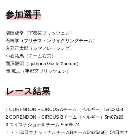
参加選手
増田成幸（宇都宮ブリッツェン）
石橋学（ブリヂストンサイクリングチーム）
入部正太郎（シマノレーシング）
小石祐馬（チーム右京）
雨澤毅明（Ljubljana Gusto Xaurum）
岡 篤志（宇都宮ブリッツェン）
レース結果
1 CORENDON – CIRCUS Aチーム（ベルギー）5m02s53
2 CORENDON – CIRCUS Bチーム（ベルギー）5m07s26
3 スイスナショナルチーム 5m09s74
・・・50日本ナショナルチームBチーム5m25s60、54日本ナ