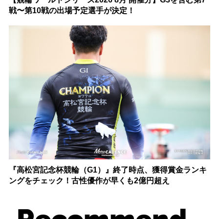
戦〜第10戦の出場予定選手が決定！
『高松宮記念杯競輪（G1）』終了時点、獲得賞金ランキ
ングをチェック！古性優作が早くも2億円超え