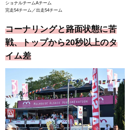
ショナルチームAチーム
完走54チーム／出走54チーム
コーナリングと路面状態に苦
戦、トップから20秒以上のタ
イム差