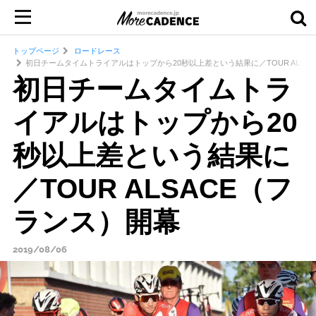
トップページ
ロードレース
初日チームタイムトライアルはトップから20秒以上差という結果に／TOUR ALSA
初日チームタイムトラ
イアルはトップから20
秒以上差という結果に
／TOUR ALSACE（フ
ランス）開幕
2019/08/06