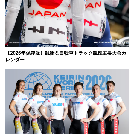
【2026年保存版】競輪＆自転車トラック競技主要大会カ
レンダー