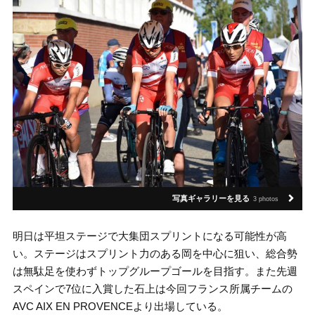
写真ギャラリーを見る
3 photos
明日は平坦ステージで大集団スプリントになる可能性が高
い。ステージはスプリント力のある岡を中心に狙い、総合勢
は無駄足を使わずトップグループゴールを目指す。また先週
スペインで7位に入賞した石上は今回フランス所属チームの
AVC AIX EN PROVENCEより出場している。