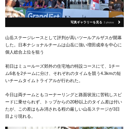
写真ギャラリーを見る
3 photos
山岳ステージレースとして評判が高いツールアルザスが開幕
した。日本ナショナルチームは山岳に強い増田成幸を中心に
個人総合上位を狙う
初日はミュールーズ郊外の住宅地の特設コースにて、1チー
ム6名を2チームに分け、それぞれのタイムを競う4.3kmの短
いチームタイムトライアルが行われた。
今日は両チームともコーナーリングと路面状況に苦戦しスピ
ードに乗せられず、トップからの20秒以上のタイム差は付い
たが、この差はもみ消される程の厳しい山岳ステージが3日
目より現れる。