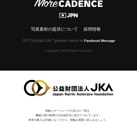
写真素材の提供について
採用情報
///// Contact Us? please send in
Facebook Message
Copyright© JKA.All Rights Reserved.
競輪とオートレースの売上の一部は、
機械⼯業の振興や社会福祉等に役⽴てられています。
車券の購入は20歳になってから。競輪は適度に楽しみましょう。