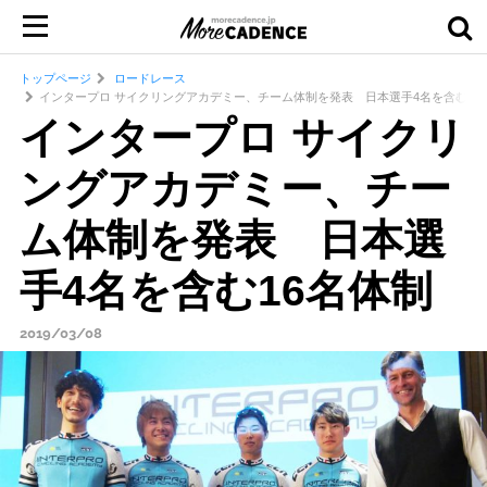
トップページ
ロードレース
インタープロ サイクリングアカデミー、チーム体制を発表 日本選手4名を含む16
インタープロ サイクリ
ングアカデミー、チー
ム体制を発表 日本選
手4名を含む16名体制
2019/03/08