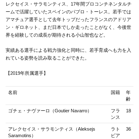
レクセイス・サラモンティス、17年間プロコンチネンタルチ
ームで活躍していたスペインのパブロ・トーレス。若手では
アマチュア選手として去年トップだったフランスのアドリア
ン・ギロネット、まだ日本でしか走ったことがなく、今後世
界を経験しての成長が期待される小山智也など。
実績ある選手による戦力強化と同時に、若手育成へも力を入
れている姿勢を読み取ることができた。
【2019年所属選手】
名前
国籍
年
齢
ゴチェ・ナヴァーロ（Goutier Navarro）
フラ
18
ンス
アレクセイス・サラモンティス（Aleksejs
ラト
36
Saramotins）
ビア