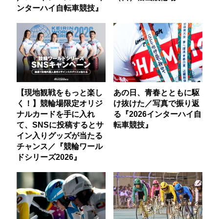
ンターハイ自転車競技』
【現地観戦をもっと楽し
あの日、青春とともに駆
く！】競輪場限定オリジ
け抜けた／写真で振り返
ナルカードを手に入れ
る『2026インターハイ自
て、SNSに投稿するとサ
転車競技』
イン入りグッズが当たる
チャンス／『競輪ワール
ドシリーズ2026』