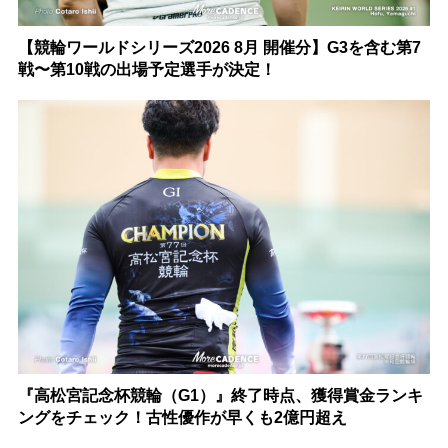
【競輪ワールドシリーズ2026 8月 開催分】G3を含む第7
戦〜第10戦の出場予定選手が決定！
『高松宮記念杯競輪（G1）』終了時点、獲得賞金ランキ
ングをチェック！古性優作が早くも2億円超え