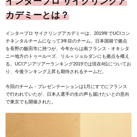
インタープロ サイクリングア
カデミーとは？
インタープロ サイクリングアカデミーは、2019年でUCIコン
チネンタルチームになって3年目のチーム。日本国籍で拠点
を長野の飯田市に持つが、今年からは南フランス・オキシタ
ニー地方のトゥールーズ、リル＝ジョルダンにも拠点を構え
る。UCIアジアツアーランキング2019では現在4位についてお
り、今後ランキング上昇も期待されるチームだ。
今回のチーム・プレゼンテーションは1月にすでにフランス
で行われていたが、日本人選手の生の声も届けたいとの意向
で東京でも開催された。