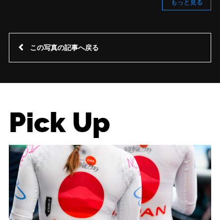
もっと見る
この写真の記事へ戻る
Pick Up