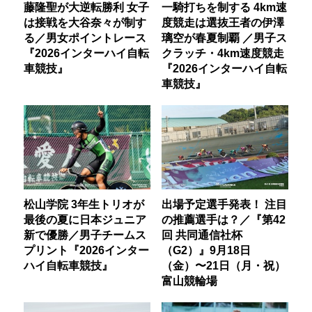
藤隆聖が大逆転勝利 女子
一騎打ちを制する 4km速
は接戦を大谷奈々が制す
度競走は選抜王者の伊澤
る／男女ポイントレース
璃空が春夏制覇 ／男子ス
『2026インターハイ自転
クラッチ・4km速度競走
車競技』
『2026インターハイ自転
車競技』
松山学院 3年生トリオが
出場予定選手発表！ 注目
最後の夏に日本ジュニア
の推薦選手は？／『第42
新で優勝／男子チームス
回 共同通信社杯
プリント『2026インター
（G2）』9月18日
ハイ自転車競技』
（金）〜21日（月・祝）
富山競輪場