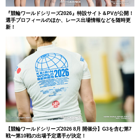
『競輪ワールドシリーズ2026』特設サイト＆PVが公開！
選手プロフィールのほか、レース出場情報などを随時更
新！
【競輪ワールドシリーズ2026 8月 開催分】G3を含む第7
戦〜第10戦の出場予定選手が決定！