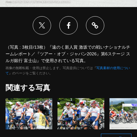
（写真 : 3枚目/13枚）『遠のく新人賞 激坂での戦いナショナルチ
ームレポート／『ツアー・オブ・ジャパン2026』第6ステージ ス
ルガ銀行 富士山』で使用されている写真。
画像の無断転載・使用は禁止します。写真提供については『
写真素材の使用につい
て
』のページをご覧ください。
関連する写真