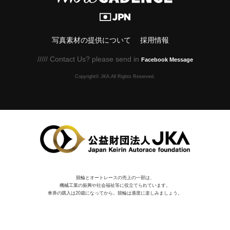
写真素材の提供について
採用情報
///// Contact Us? please send in
Facebook Message
Copyright© JKA.All Rights Reserved.
競輪とオートレースの売上の一部は、
機械⼯業の振興や社会福祉等に役⽴てられています。
車券の購入は20歳になってから。競輪は適度に楽しみましょう。