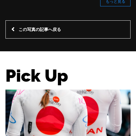
もっと見る
この写真の記事へ戻る
Pick Up