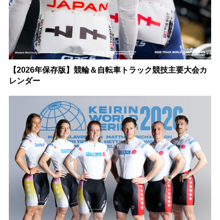
【2026年保存版】競輪＆自転車トラック競技主要大会カ
レンダー