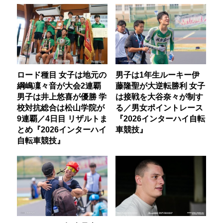
ロード種目 女子は地元の
男子は1年生ルーキー伊
綱嶋凜々音が大会2連覇
藤隆聖が大逆転勝利 女子
男子は井上悠喜が優勝 学
は接戦を大谷奈々が制す
校対抗総合は松山学院が
る／男女ポイントレース
9連覇／4日目 リザルトま
『2026インターハイ自転
とめ『2026インターハイ
車競技』
自転車競技』