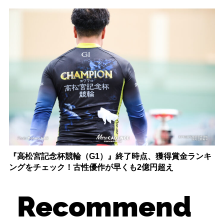
『高松宮記念杯競輪（G1）』終了時点、獲得賞金ランキ
ングをチェック！古性優作が早くも2億円超え
Recommend