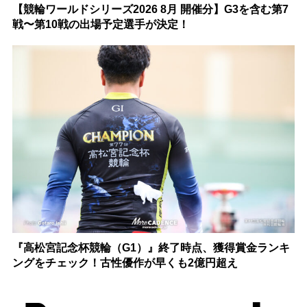
【競輪ワールドシリーズ2026 8月 開催分】G3を含む第7
戦〜第10戦の出場予定選手が決定！
『高松宮記念杯競輪（G1）』終了時点、獲得賞金ランキ
ングをチェック！古性優作が早くも2億円超え