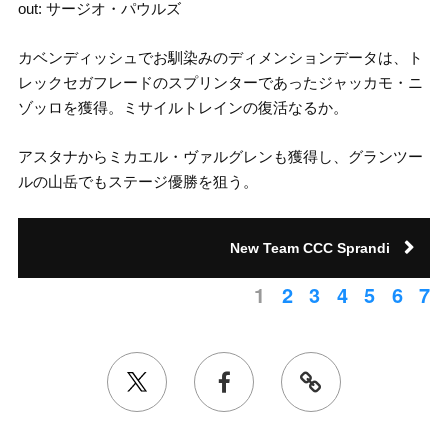
out: サージオ・パウルズ
カベンディッシュでお馴染みのディメンションデータは、ト
レックセガフレードのスプリンターであったジャッカモ・ニ
ゾッロを獲得。ミサイルトレインの復活なるか。
アスタナからミカエル・ヴァルグレンも獲得し、グランツー
ルの山岳でもステージ優勝を狙う。
New Team CCC Sprandi
1
2
3
4
5
6
7