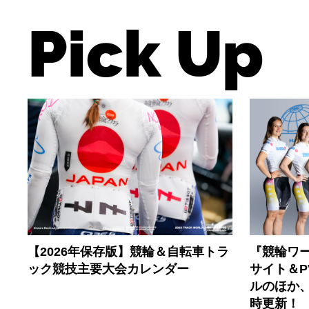
Pick Up
【2026年保存版】競輪＆自転車トラ
『競輪ワー
ック競技主要大会カレンダー
サイト＆
ルのほか
時更新！