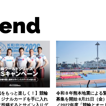
end
戦をもっと楽しく！】競輪
令和８年熊本地震による
リジナルカードを手に入れ
募集を開始 8月21日（金
に投稿するとサイン入りグ
／2027年度「競輪とオー