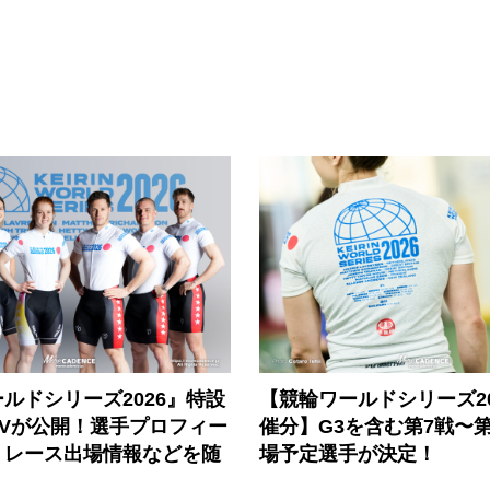
ルドシリーズ2026』特設
【競輪ワールドシリーズ202
PVが公開！選手プロフィー
催分】G3を含む第7戦〜第
、レース出場情報などを随
場予定選手が決定！