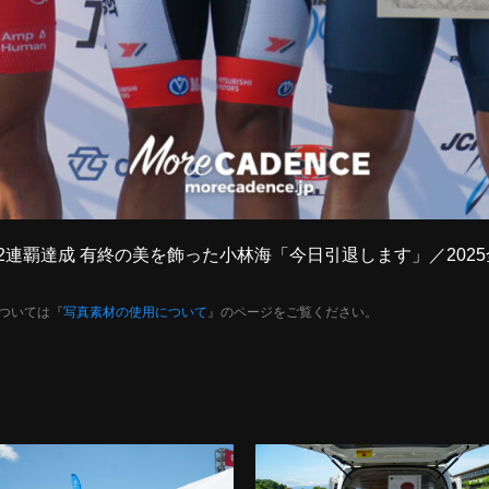
年ぶりの2連覇達成 有終の美を飾った小林海「今日引退します」／2
ついては『
写真素材の使用について
』のページをご覧ください。