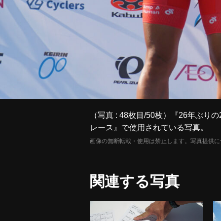
（写真 : 48枚目/50枚）『26
レース』で使用されている写真。
画像の無断転載・使用は禁止します。写真提供に
関連する写真