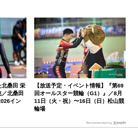
北桑田 栄
【放送予定・イベント情報】『第69
統／北桑田
回オールスター競輪（G1）』／8月
026イン
11日（火・祝）〜16日（日）松山競
輪場
Recommended by