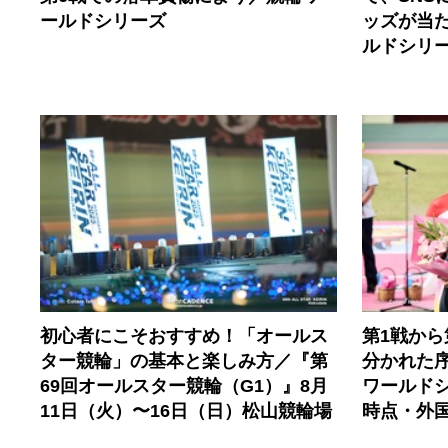
ールドシリーズ
ッズが当
ルドシリー
初心者にこそおすすめ！「オールス
第1戦から
ター競輪」の基本と楽しみ方／『第
分かれた
69回オールスター競輪（G1）』8月
ワールドシ
11日（火）〜16日（日）松山競輪場
時点・外