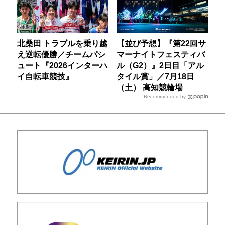
北桑田 トラブルを乗り越
【並び予想】『第22回サ
え逆転優勝／チームパシ
マーナイトフェスティバ
ュート『2026インターハ
ル（G2）』2日目「アル
イ自転車競技』
タイル賞」／7月18日
（土） 高知競輪場
Recommended by