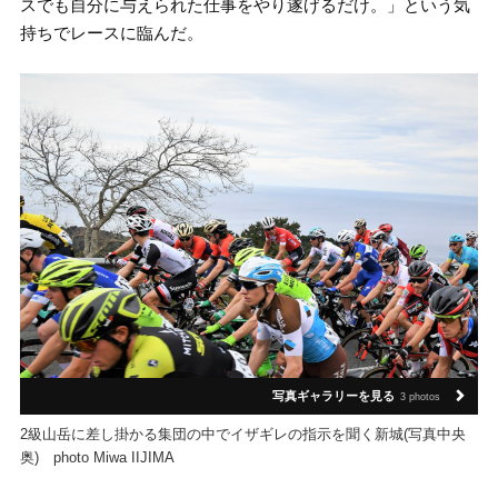
スでも自分に与えられた仕事をやり遂げるだけ。」という気
持ちでレースに臨んだ。
写真ギャラリーを見る
3 photos
2級山岳に差し掛かる集団の中でイザギレの指示を聞く新城(写真中央
奥) photo Miwa IIJIMA