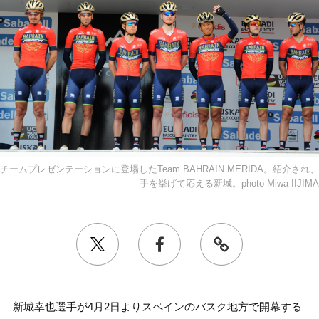
チームプレゼンテーションに登場したTeam BAHRAIN MERIDA。紹介され、
手を挙げて応える新城。photo Miwa IIJIMA
新城幸也選手が4月2日よりスペインのバスク地方で開幕する