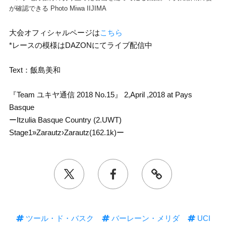
が確認できる Photo Miwa IIJIMA
大会オフィシャルページは
こちら
*レースの模様はDAZONにてライブ配信中
Text：飯島美和
『Team ユキヤ通信 2018 No.15』 2,April ,2018 at Pays
Basque
ーItzulia Basque Country (2.UWT)
Stage1»Zarautz›Zarautz(162.1k)ー
ツール・ド・バスク
バーレーン・メリダ
UCI