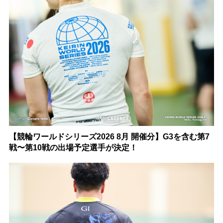
【競輪ワールドシリーズ2026 8月 開催分】G3を含む第7
戦〜第10戦の出場予定選手が決定！