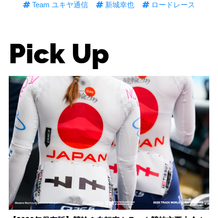
Team ユキヤ通信
新城幸也
ロードレース
Pick Up