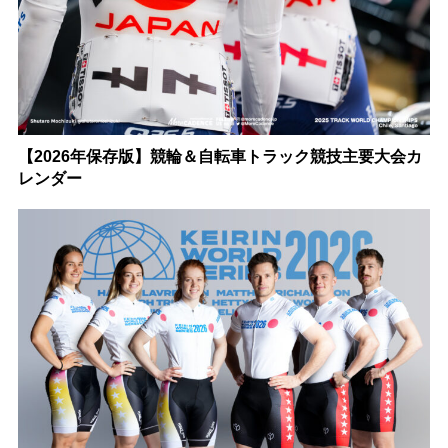
【2026年保存版】競輪＆自転車トラック競技主要大会カ
レンダー