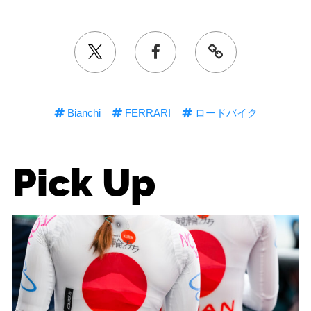
Bianchi
FERRARI
ロードバイク
Pick Up