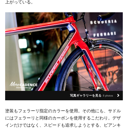
上がっている。
写真ギャラリーを見る
8 photos
塗装もフェラーリ指定のカラーを使用。その他にも、サドル
にはフェラーリと同様のカーボンを使用するこだわり。デザ
インだけではなく、スピードも追求しようとする、ビアンキ