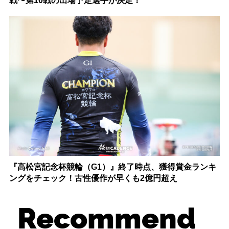
戦〜第10戦の出場予定選手が決定！
『高松宮記念杯競輪（G1）』終了時点、獲得賞金ランキ
ングをチェック！古性優作が早くも2億円超え
Recommend