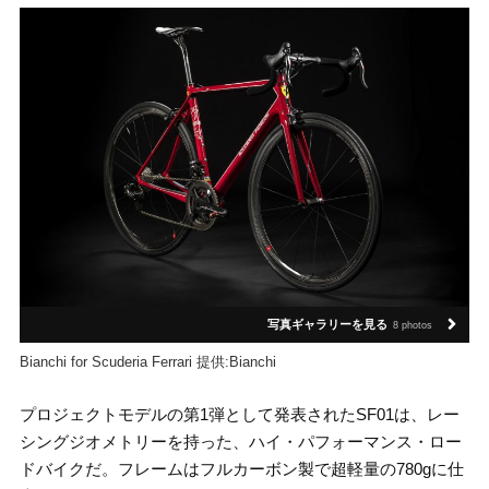
写真ギャラリーを見る
8 photos
Bianchi for Scuderia Ferrari 提供:Bianchi
プロジェクトモデルの第1弾として発表されたSF01は、レー
シングジオメトリーを持った、ハイ・パフォーマンス・ロー
ドバイクだ。フレームはフルカーボン製で超軽量の780gに仕