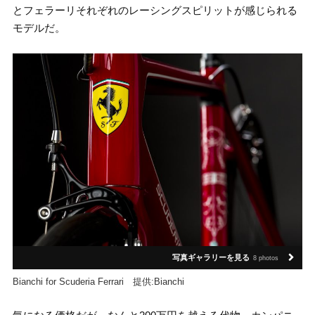
とフェラーリそれぞれのレーシングスピリットが感じられる
モデルだ。
写真ギャラリーを見る
8 photos
Bianchi for Scuderia Ferrari 提供:Bianchi