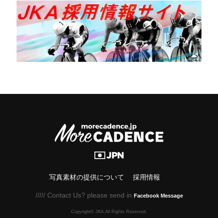
写真素材の提供について
採用情報
///// Contact Us? please send in
Facebook Message
Copyright© JKA.All Rights Reserved.