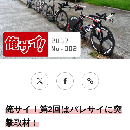
俺サイ！第2回はパレサイに突
撃取材！