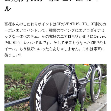
ル
富樫さんのこだわりポイントは3TのVENTUS LTD。3T製のカ
ーボンエアロハンドルで、極薄のウイングにエアロダイナミ
ックな一体化ステム、その究極のエアロ形状がまさにCervelo
P4に相応しいハンドルです。そして筆者もうなったZIPPのホ
イール。もう格好いいったらありゃしません。これは素直に
羨ましい!!