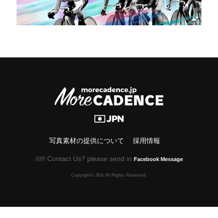
写真素材の提供について
採用情報
///// Contact Us? please send in
Facebook Message
Copyright© JKA.All Rights Reserved.