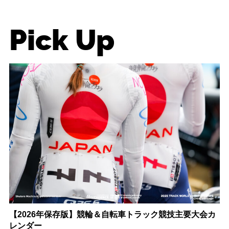
Pick Up
【2026年保存版】競輪＆自転車トラック競技主要大会カ
レンダー