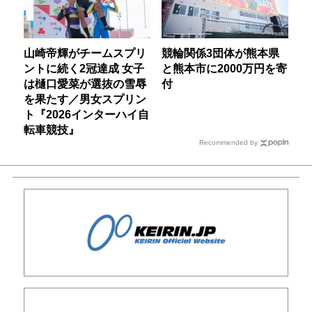
山崎帝輝がチームスプリ
競輪関係3団体が熊本県
ントに続く2冠達成 女子
と熊本市に2000万円を寄
は樋口愛菜が選抜の雪辱
付
を果たす／男女スプリン
ト『2026インターハイ自
転車競技』
Recommended by