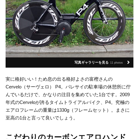
写真ギャラリーを見る
11 photos
実に格好いい！ため息の出る格好よさの富樫さんの
Cervelo（サーヴェロ） P4。パレサイの駐車場の休憩所に佇
んでいるだけで、かなりの注目を集めていた1台です。2009
年式のCerveloが誇るタイムトライアルバイク、P4。究極の
エアロフレームの重量は1330g（フレームセット）。まさに
至高の1台と言って良いでしょう。
こだわりのカーボンエアロハンド