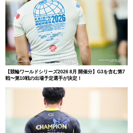
【競輪ワールドシリーズ2026 8月 開催分】G3を含む第7
戦〜第10戦の出場予定選手が決定！