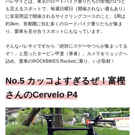
パレサイとは、東京のロードバイク乗りたちの聖地の1つと
も言えるスポットで、毎週日曜日（開催されない週もあり）
に皇居周辺で開催されるサイクリングコースのこと。1周は
約3km。首都圏に住む多くのロードバイク乗りたちが集ま
り、愛車を見せ合うスポットにもなっています。
そんなパレサイですから「絶対にスゲーやつらが集まってる
ぞ！」と思ったタービン甲斐（筆者）。カメラをリュックへ
詰め、愛車のROCKBIKES Rocketに乗り、いざ取材！
No.5 カッコよすぎるぜ！富樫
さんのCervelo P4