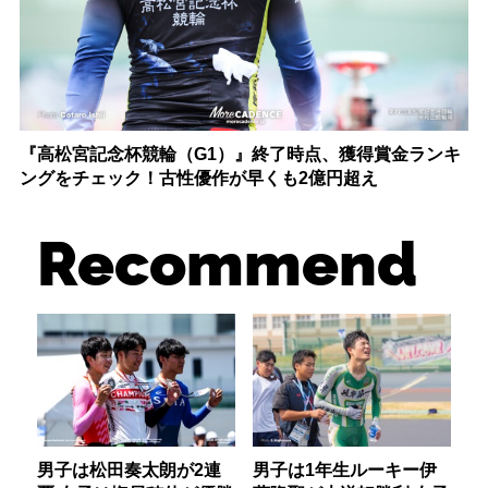
『高松宮記念杯競輪（G1）』終了時点、獲得賞金ランキ
ングをチェック！古性優作が早くも2億円超え
Recommend
男子は松田奏太朗が2連
男子は1年生ルーキー伊