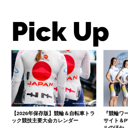
Pick Up
【2026年保存版】競輪＆自転車トラ
『競輪ワー
ック競技主要大会カレンダー
サイト＆
ルのほか