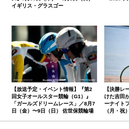
イギリス・グラスゴー
【放送予定・イベント情報】『第2
【決勝レ
回女子オールスター競輪（G1）』
けた吉田が
「ガールズドリームレース」／8月7
ーナイトフ
日（金）〜9日（日） 佐世保競輪場
（月・祝