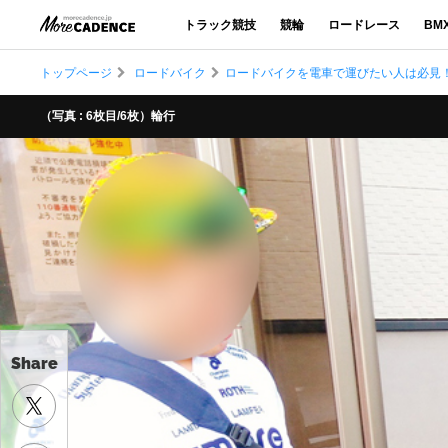
トラック競技
競輪
ロードレース
BM
トップページ
ロードバイク
ロードバイクを電車で運びたい人は必見
（写真 : 6枚目/6枚）輪行
Share