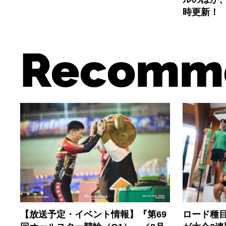
時更新！
Recomm
【放送予定・イベント情報】『第69
ロード種