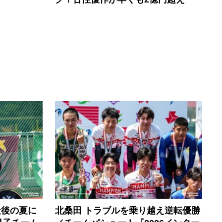
最後の夏に
北桑田 トラブルを乗り越え逆転優勝