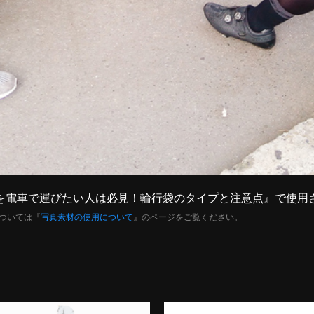
バイクを電車で運びたい人は必見！輪行袋のタイプと注意点』で使
ついては『
写真素材の使用について
』のページをご覧ください。