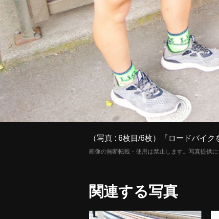
（写真 : 6枚目/6枚）『ロード
画像の無断転載・使用は禁止します。写真提供に
関連する写真