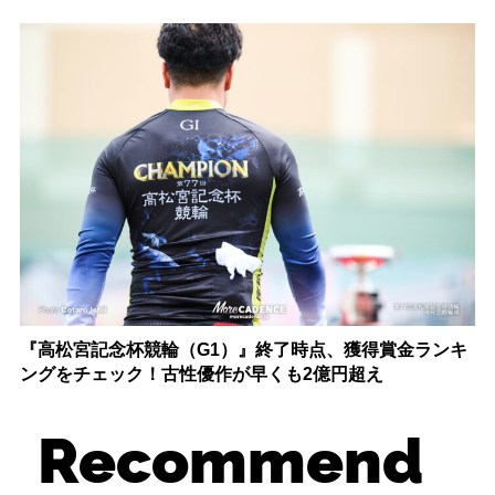
『高松宮記念杯競輪（G1）』終了時点、獲得賞金ランキ
ングをチェック！古性優作が早くも2億円超え
Recommend