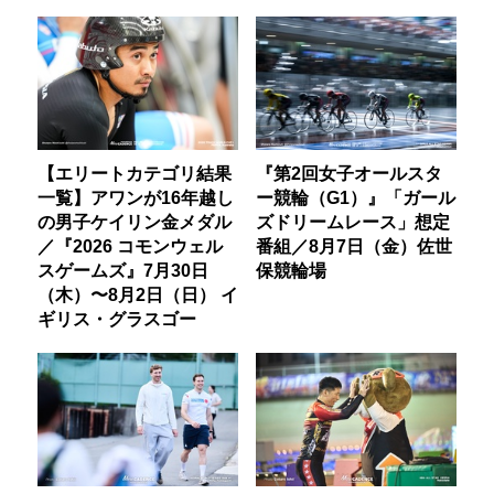
【エリートカテゴリ結果
『第2回女子オールスタ
一覧】アワンが16年越し
ー競輪（G1）』「ガール
の男子ケイリン金メダル
ズドリームレース」想定
／『2026 コモンウェル
番組／8月7日（金）佐世
スゲームズ』7月30日
保競輪場
（木）〜8月2日（日） イ
ギリス・グラスゴー