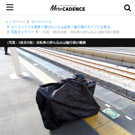
トップページ
ロードバイク
ロードバイクを電車で運びたい人は必見！輪行袋のタイプと注意点
写真ギャラリー
（写真 : 1枚目/6枚）自転車の持ち込みは輪行袋が義務
（写真 : 1枚目/6枚）自転車の持ち込みは輪行袋が義務