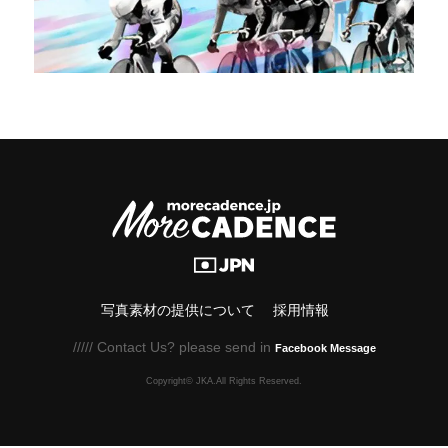
写真素材の提供について
採用情報
///// Contact Us? please send in
Facebook Message
Copyright© JKA.All Rights Reserved.