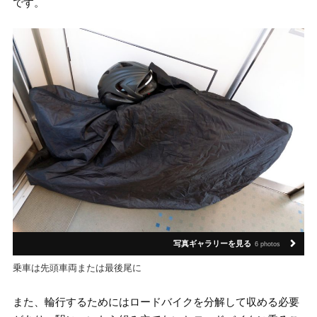
です。
写真ギャラリーを見る
6 photos
乗車は先頭車両または最後尾に
また、輪行するためにはロードバイクを分解して収める必要