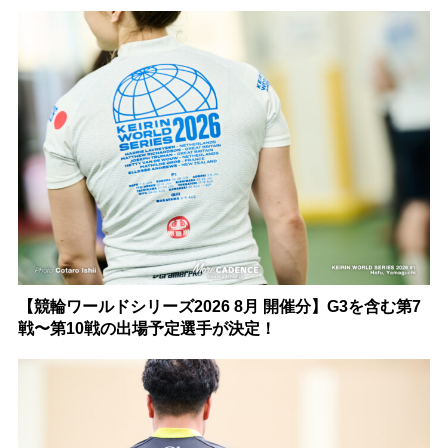
【競輪ワールドシリーズ2026 8月 開催分】G3を含む第7
戦〜第10戦の出場予定選手が決定！