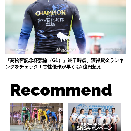
『高松宮記念杯競輪（G1）』終了時点、獲得賞金ランキ
ングをチェック！古性優作が早くも2億円超え
Recommend