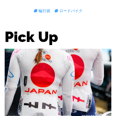
輪行袋
ロードバイク
Pick Up