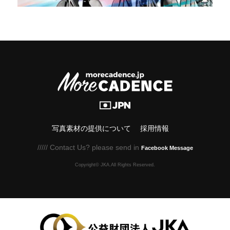
写真素材の提供について
採用情報
///// Contact Us? please send in
Facebook Message
Copyright© JKA.All Rights Reserved.