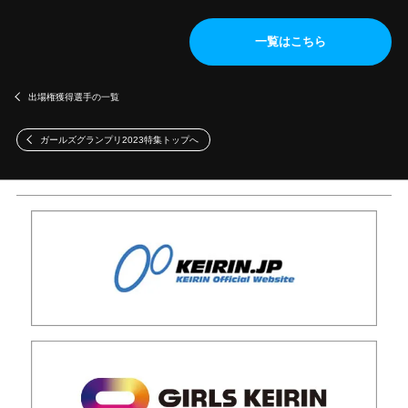
一覧はこちら
出場権獲得選手の一覧
ガールズグランプリ2023特集トップへ