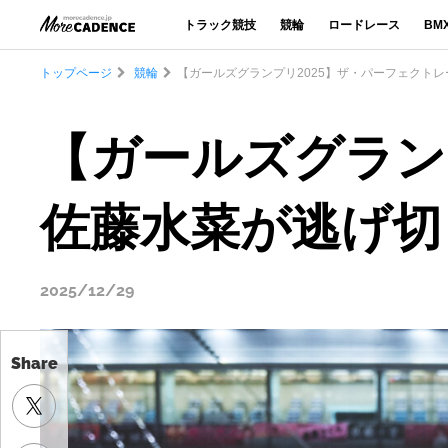
トラック競技
競輪
ロードレース
BM
トップページ
競輪
【ガールズグランプリ2025】ザ・パーフェクトレ
Share
【ガールズグラン
佐藤水菜が逃げ切
2025/12/29