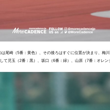
のは尾崎（5番：黄色）、その後ろはすぐに位置が決まり、梅川
して児玉（2番：黒）、坂口（6番：緑）、山原（7番：オレン