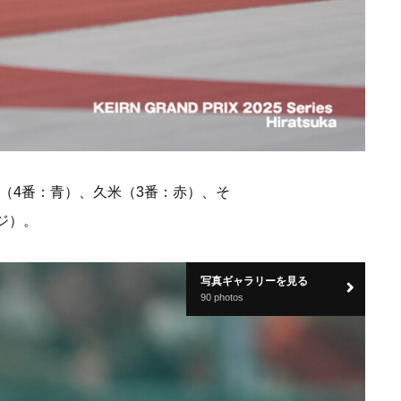
（4番：青）、久米（3番：赤）、そ
ジ）。
写真ギャラリーを見る
90 photos