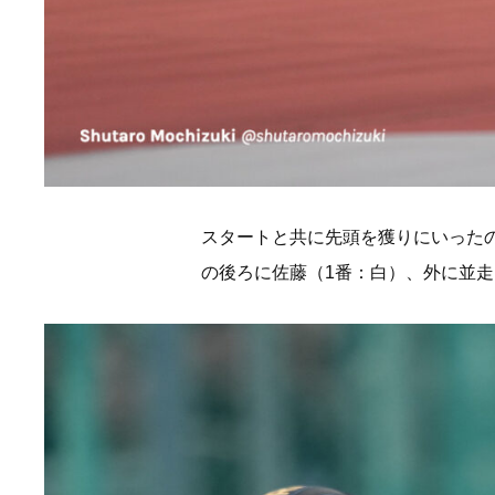
スタートと共に先頭を獲りにいった
の後ろに佐藤（1番：白）、外に並走