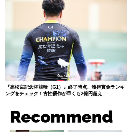
『高松宮記念杯競輪（G1）』終了時点、獲得賞金ランキ
ングをチェック！古性優作が早くも2億円超え
Recommend