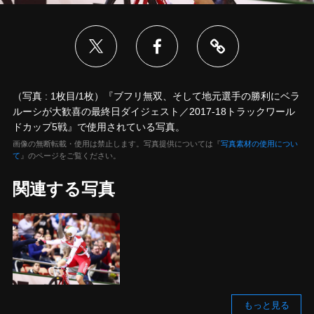
（写真 : 1枚目/1枚）『ブフリ無双、そして地元選手の勝利にベラ
ルーシが大歓喜の最終日ダイジェスト／2017-18トラックワール
ドカップ5戦』で使用されている写真。
画像の無断転載・使用は禁止します。写真提供については『
写真素材の使用につい
て
』のページをご覧ください。
関連する写真
もっと見る