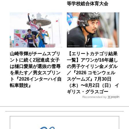
等学校総合体育大会
山崎帝輝がチームスプリ
【エリートカテゴリ結果
ントに続く2冠達成 女子
一覧】アワンが16年越し
は樋口愛菜が選抜の雪辱
の男子ケイリン金メダル
を果たす／男女スプリン
／『2026 コモンウェル
ト『2026インターハイ自
スゲームズ』7月30日
転車競技』
（木）〜8月2日（日） イ
ギリス・グラスゴー
Recommended by