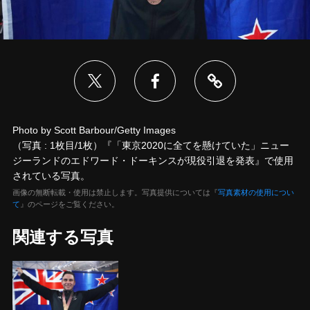
Photo by Scott Barbour/Getty Images
（写真 : 1枚目/1枚）『「東京2020に全てを懸けていた」ニュー
ジーランドのエドワード・ドーキンスが現役引退を発表』で使用
されている写真。
画像の無断転載・使用は禁止します。写真提供については『
写真素材の使用につい
て
』のページをご覧ください。
関連する写真