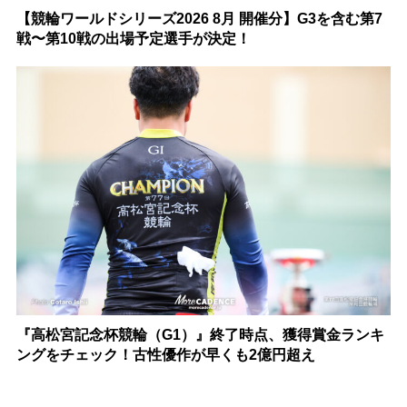
【競輪ワールドシリーズ2026 8月 開催分】G3を含む第7
戦〜第10戦の出場予定選手が決定！
『高松宮記念杯競輪（G1）』終了時点、獲得賞金ランキ
ングをチェック！古性優作が早くも2億円超え