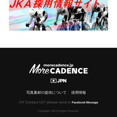
写真素材の提供について
採用情報
///// Contact Us? please send in
Facebook Message
Copyright© JKA.All Rights Reserved.