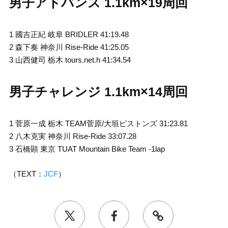
男子アドバンス 1.1km×19周回
1 國吉正紀 岐阜 BRIDLER 41:19.48
2 森下奏 神奈川 Rise-Ride 41:25.05
3 山西健司 栃木 tours.net.h 41:34.54
男子チャレンジ 1.1km×14周回
1 菅原一成 栃木 TEAM菅原/大垣ピストンズ 31:23.81
2 八木克実 神奈川 Rise-Ride 33:07.28
3 石橋顕 東京 TUAT Mountain Bike Team -1lap
（TEXT：
JCF
）