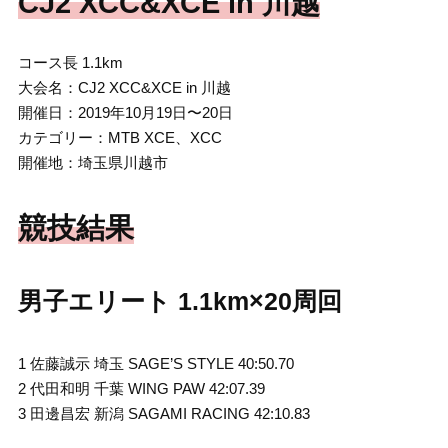
CJ2 XCC&XCE in 川越
コース長 1.1km
大会名：CJ2 XCC&XCE in 川越
開催日：2019年10月19日〜20日
カテゴリー：MTB XCE、XCC
開催地：埼玉県川越市
競技結果
男子エリート 1.1km×20周回
1 佐藤誠⽰ 埼⽟ SAGE’S STYLE 40:50.70
2 代⽥和明 千葉 WING PAW 42:07.39
3 ⽥邊昌宏 新潟 SAGAMI RACING 42:10.83