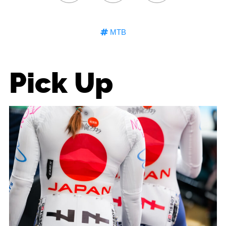
MTB
Pick Up