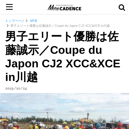
トップページ
MTB
男子エリート優勝は佐藤誠⽰／Coupe du Japon CJ2 XCC&XCE in川越
男子エリート優勝は佐
藤誠⽰／Coupe du
Japon CJ2 XCC&XCE
in川越
2019/10/24