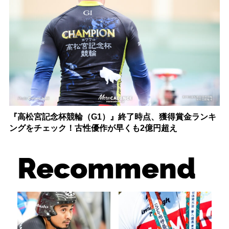
『高松宮記念杯競輪（G1）』終了時点、獲得賞金ランキ
ングをチェック！古性優作が早くも2億円超え
Recommend