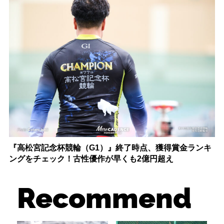
『高松宮記念杯競輪（G1）』終了時点、獲得賞金ランキ
ングをチェック！古性優作が早くも2億円超え
Recommend