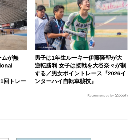
ームが無
男子は1年生ルーキー伊藤隆聖が大
onal
逆転勝利 女子は接戦を大谷奈々が制
する／男女ポイントレース『2026イ
6年第1回トレー
ンターハイ自転車競技』
Recommended by