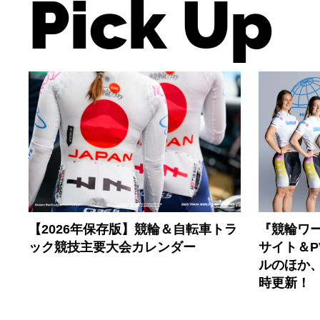
Pick Up
【2026年保存版】競輪＆自転車トラ
『競輪ワー
ック競技主要大会カレンダー
サイト＆
ルのほか
時更新！