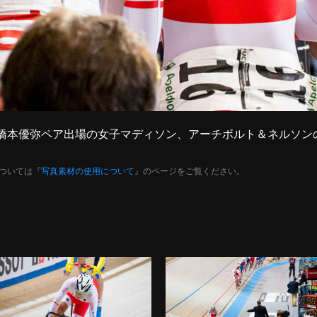
原悠未＆橋本優弥ペア出場の女子マディソン、アーチボルト＆ネルソ
ついては『
写真素材の使用について
』のページをご覧ください。