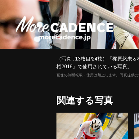
（写真 : 13枚目/24枚）『梶
権2018』で使用されている写真。
画像の無断転載・使用は禁止します。写真提供に
関連する写真