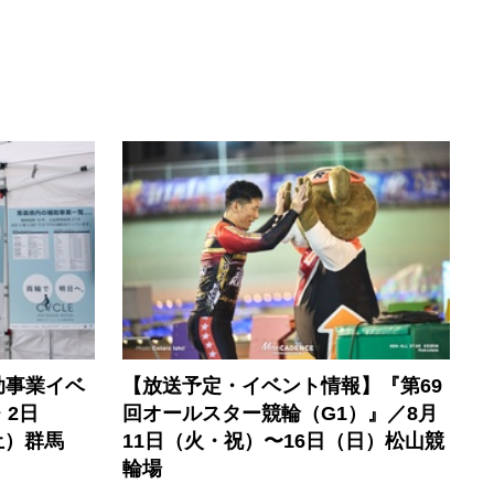
助事業イベ
【放送予定・イベント情報】『第69
・2日
回オールスター競輪（G1）』／8月
土）群馬
11日（火・祝）〜16日（日）松山競
輪場