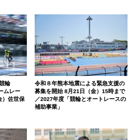
競輪
令和８年熊本地震による緊急支援の
ームレー
募集を開始 8月21日（金）15時まで
金）佐世保
／2027年度「競輪とオートレースの
補助事業」