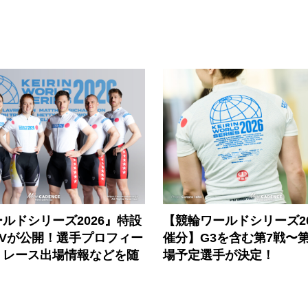
ルドシリーズ2026』特設
【競輪ワールドシリーズ202
PVが公開！選手プロフィー
催分】G3を含む第7戦〜第
、レース出場情報などを随
場予定選手が決定！