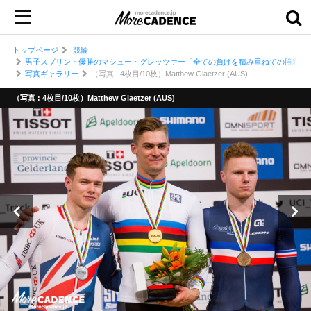
トップページ
競輪
男子スプリント優勝のマシュー・グレッツァー「全ての負けを積み重ねての勝利」／
写真ギャラリー
（写真 : 4枚目/10枚）Matthew Glaetzer (AUS)
（写真 : 4枚目/10枚）Matthew Glaetzer (AUS)