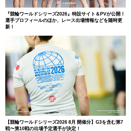
『競輪ワールドシリーズ2026』特設サイト＆PVが公開！
選手プロフィールのほか、レース出場情報などを随時更
新！
【競輪ワールドシリーズ2026 8月 開催分】G3を含む第7
戦〜第10戦の出場予定選手が決定！