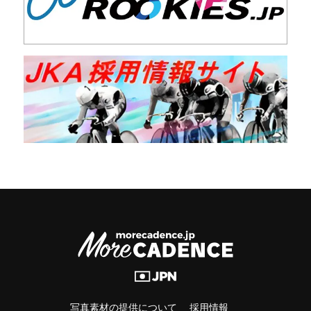
写真素材の提供について
採用情報