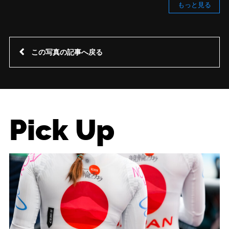
もっと見る
この写真の記事へ戻る
Pick Up