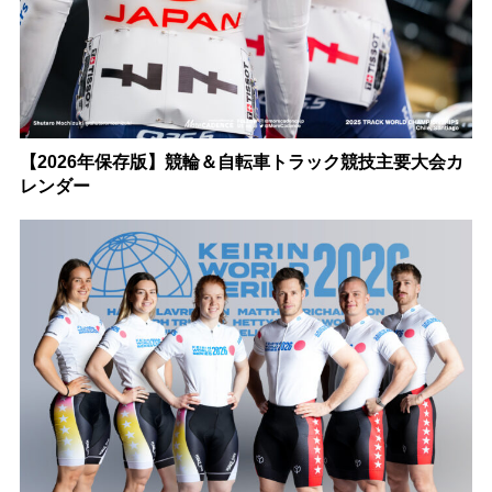
【2026年保存版】競輪＆自転車トラック競技主要大会カ
レンダー