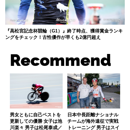
『高松宮記念杯競輪（G1）』終了時点、獲得賞金ランキ
ングをチェック！古性優作が早くも2億円超え
Recommend
男女ともに自己ベストを
日本中長距離ナショナル
更新しての優勝 女子は池
チームが海外遠征で実戦
川楽々 男子は松尾泰成／
トレーニング 男子はスイ