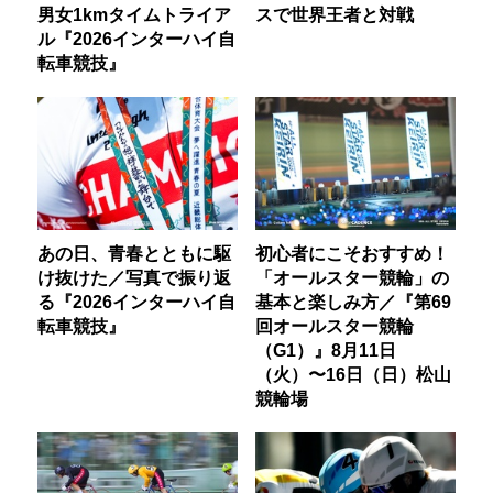
男女1kmタイムトライア
スで世界王者と対戦
ル『2026インターハイ自
転車競技』
あの日、青春とともに駆
初心者にこそおすすめ！
け抜けた／写真で振り返
「オールスター競輪」の
る『2026インターハイ自
基本と楽しみ方／『第69
転車競技』
回オールスター競輪
（G1）』8月11日
（火）〜16日（日）松山
競輪場