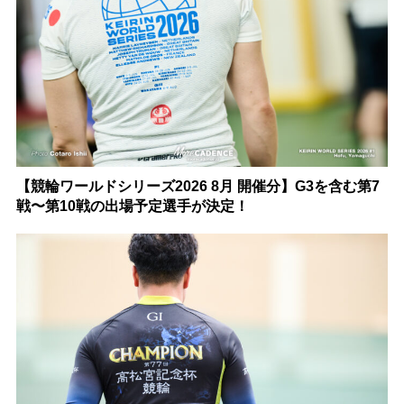
【競輪ワールドシリーズ2026 8月 開催分】G3を含む第7
戦〜第10戦の出場予定選手が決定！