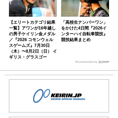
【エリートカテゴリ結果
「高校生ナンバーワン」
一覧】アワンが16年越し
をかけた4日間『2026イ
の男子ケイリン金メダル
ンターハイ自転車競技』
／『2026 コモンウェル
競技結果まとめ
スゲームズ』7月30日
（木）〜8月2日（日） イ
ギリス・グラスゴー
Recommended by