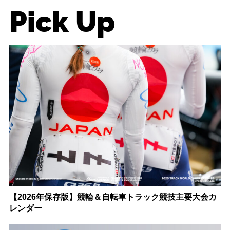
Pick Up
【2026年保存版】競輪＆自転車トラック競技主要大会カ
レンダー