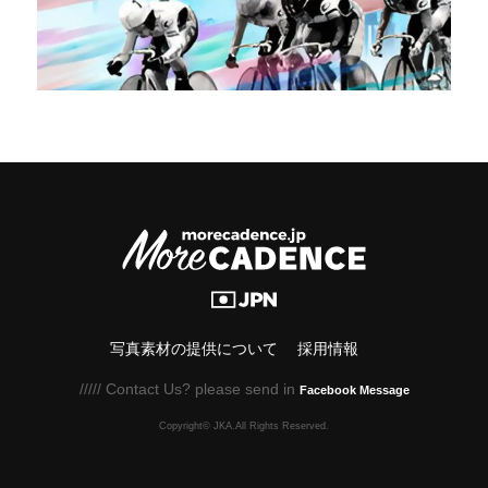
写真素材の提供について
採用情報
///// Contact Us? please send in
Facebook Message
Copyright© JKA.All Rights Reserved.