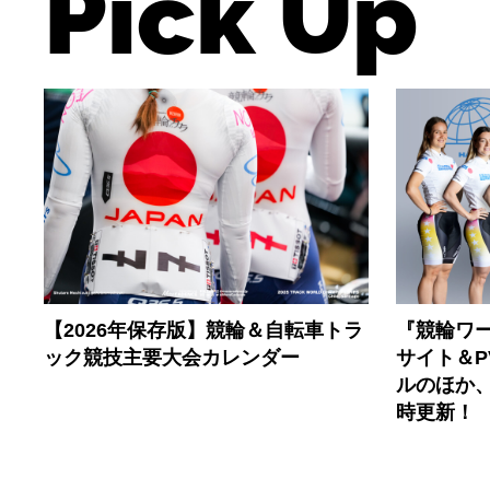
Pick Up
【2026年保存版】競輪＆自転車トラ
『競輪ワー
ック競技主要大会カレンダー
サイト＆
ルのほか
時更新！