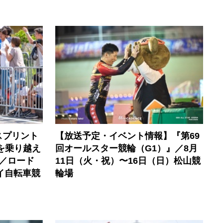
スプリント
【放送予定・イベント情報】『第69
を乗り越え
回オールスター競輪（G1）』／8月
／ロード
11日（火・祝）〜16日（日）松山競
イ自転車競
輪場