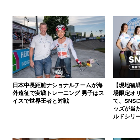
日本中長距離ナショナルチームが海
【現地観
外遠征で実戦トレーニング 男子はス
場限定オ
イスで世界王者と対戦
て、SNS
ッズが当
ルドシリー