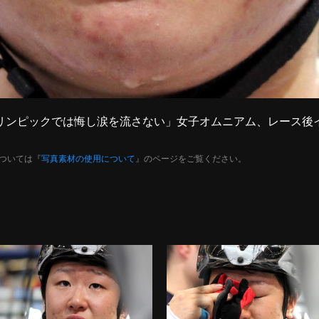
未「オリンピックでは悔し涙を流さない」女子オムニアム、レース
ついては『
写真素材の使用について
』のページをご覧ください。