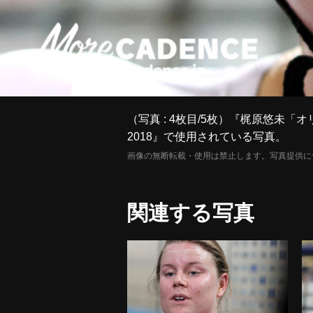
（写真 : 4枚目/5枚）『梶原悠
2018』で使用されている写真。
画像の無断転載・使用は禁止します。写真提供に
関連する写真