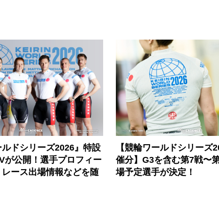
ルドシリーズ2026』特設
【競輪ワールドシリーズ202
PVが公開！選手プロフィー
催分】G3を含む第7戦〜第
、レース出場情報などを随
場予定選手が決定！